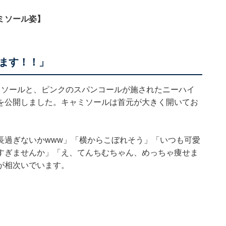
ミソール姿】
ます！！」
ミソールと、ピンクのスパンコールが施されたニーハイ
を公開しました。キャミソールは首元が大きく開いてお
長過ぎないかwww」「横からこぼれそう」「いつも可愛
すぎませんか」「え、てんちむちゃん、めっちゃ痩せま
が相次いでいます。