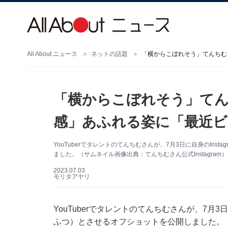
All About ニュース
ネットの話題
「横からこぼれそう」てんちむ
「横からこぼれそう」てん
感」あふれる姿に「最近ビ
YouTuberでタレントのてんちむさんが、7月3日に自身のIn
ました。（サムネイル画像出典：てんちむさん公式Instagram）
2023.07.03
モリタアヤリ
YouTuberでタレントのてんちむさんが、7月3
ふつ）とさせるオフショットを公開しました。