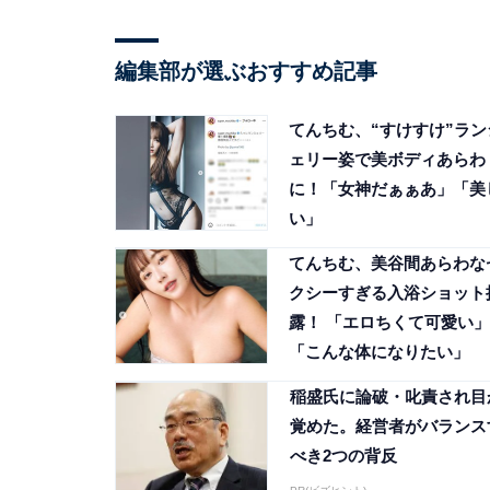
編集部が選ぶおすすめ記事
てんちむ、“すけすけ”ラン
ェリー姿で美ボディあらわ
に！「女神だぁぁあ」「美
い」
てんちむ、美谷間あらわな
クシーすぎる入浴ショット
露！ 「エロちくて可愛い」
「こんな体になりたい」
稲盛氏に論破・叱責され目
覚めた。経営者がバランス
べき2つの背反