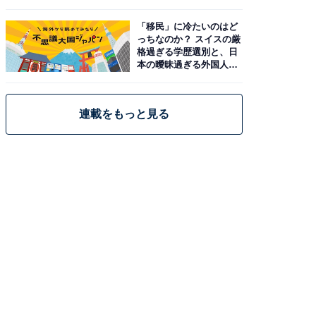
「移民」に冷たいのはど
っちなのか？ スイスの厳
格過ぎる学歴選別と、日
本の曖昧過ぎる外国人政
策
連載をもっと見る