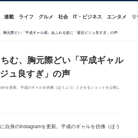
連載
ライフ
グルメ
社会
IT・ビジネス
エンタメ
リ
、胸元際どい「平成ギャル感」あふれる姿に「最近ビジュ良すぎ」の声
ちむ、胸元際どい「平成ギャル
ジュ良すぎ」の声
stagramを更新。平成のギャルを彷彿（ほうふつ）とさせるショットを公開し
日に自身のInstagramを更新。平成のギャルを彷彿（ほう