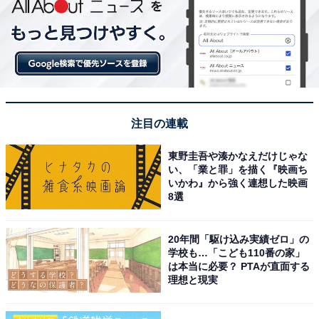
注目の連載
東野圭吾や湊かなえだけじゃな
い、「業と罪」を描く『映画ち
いかわ』から強く連想した映画
8選
20年間「駆け込み実績ゼロ」の
学校も…「こども110番の家」
は本当に必要？ PTAが直面する
理想と現実