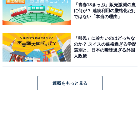
「青春18きっぷ」販売激減の裏
に何が？ 連続利用の厳格化だけ
ではない「本当の理由」
「移民」に冷たいのはどっちな
のか？ スイスの厳格過ぎる学歴
選別と、日本の曖昧過ぎる外国
人政策
連載をもっと見る