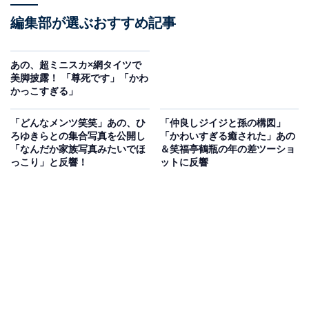
編集部が選ぶおすすめ記事
あの、超ミニスカ×網タイツで
美脚披露！ 「尊死です」「かわ
かっこすぎる」
「どんなメンツ笑笑」あの、ひ
「仲良しジイジと孫の構図」
ろゆきらとの集合写真を公開し
「かわいすぎる癒された」あの
「なんだか家族写真みたいでほ
＆笑福亭鶴瓶の年の差ツーショ
っこり」と反響！
ットに反響