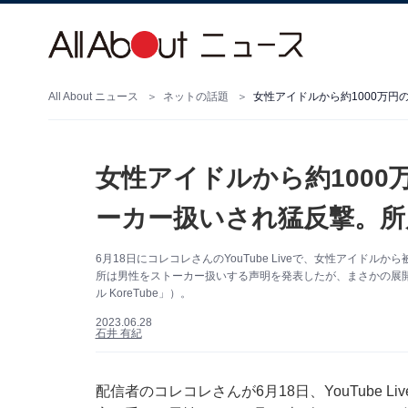
All About ニュース
ネットの話題
女性アイドルから約1000万
女性アイドルから約100
ーカー扱いされ猛反撃。所
6月18日にコレコレさんのYouTube Liveで、女性アイド
所は男性をストーカー扱いする声明を発表したが、まさかの展開
ル KoreTube」）。
2023.06.28
石井 有紀
配信者のコレコレさんが6月18日、YouTube 