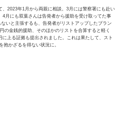
、2023年1月から両親に相談。3月には警察署にも赴い
、4月にも双葉さんは告発者から援助を受け取ってた事
もないと主張するも、告発者がリストアップしたブラン
0万円の金銭的援助、そのほかのリストを合算すると軽く
0万円に上る証拠も提出されました。これは果たして、スト
問を抱かざるを得ない状況に。