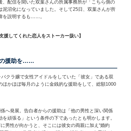
後、配信を聞いた双葉さんの所属事務所が「こちら側の
は泥沼化になっていました。そして25日、双葉さんが所
緯を説明するも……。
円支援してくれた恋人をストーカー扱い】
の援助を……
ャバクラ嬢で女性アイドルをしていた「彼女」である双
ほかほぼ毎月のように金銭的な援助をして、総額1000
関係へ発展。告白者からの援助は「他の男性と深い関係
動を頑張る」という条件の下であったとも明かします。
に男性が向かうと、そこには彼女の両親に加え“婚約