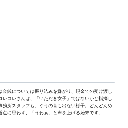
は金銭については振り込みを嫌がり、現金での受け渡し
コレコレさんは、「いただき女子」ではないかと指摘し
事務所スタッフも、ぐうの音も出ない様子。どんどんめ
盾点に思わず、「うわぁ」と声を上げる始末です。