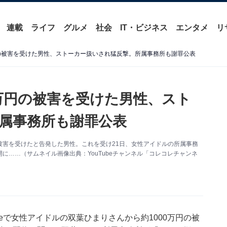
連載
ライフ
グルメ
社会
IT・ビジネス
エンタメ
リ
円の被害を受けた男性、ストーカー扱いされ猛反撃。所属事務所も謝罪公表
0万円の被害を受けた男性、スト
属事務所も謝罪公表
ルから被害を受けたと告発した男性。これを受け21日、女性アイドルの所属事務
に……（サムネイル画像出典：YouTubeチャンネル「コレコレチャンネ
Liveで女性アイドルの双葉ひまりさんから約1000万円の被