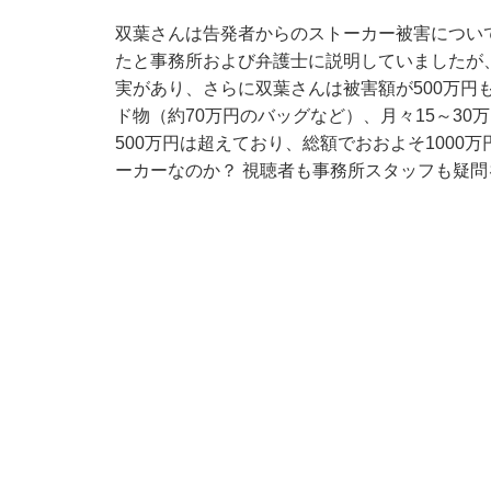
双葉さんは告発者からのストーカー被害について
たと事務所および弁護士に説明していましたが
実があり、さらに双葉さんは被害額が500万円
ド物（約70万円のバッグなど）、月々15～3
500万円は超えており、総額でおおよそ100
ーカーなのか？ 視聴者も事務所スタッフも疑