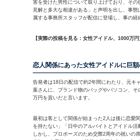
害を受けた男性について取り上げており、その
見解と多大な相違がある」と声明を出し、事態
属する事務所スタッフが配信に登場し、事の経
【実際の投稿を見る：女性アイドル、1000万
恋人関係にあった女性アイドルに巨額
告発者は18日の配信で約2年間にわたり、元キ
葉さんに、ブランド物のバッグやパソコン、その
万円を貢いだと言います。
最初は客として関係が始まった2人は後に恋愛
を持たない」「日中のアルバイトとアイドル活
しかし、プロポーズのため交際2周年の祝いの席