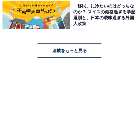
「移民」に冷たいのはどっちな
のか？ スイスの厳格過ぎる学歴
選別と、日本の曖昧過ぎる外国
人政策
連載をもっと見る
色によって異なる花言葉が紹介されているPOP
コンセプトは、一輪の花を贈るように菓子を贈る、ハレ
の日を華やかに演出するお菓子。フレーバーはもちろ
ん、色によって異なるバラの花言葉に思いを込めて、選
べるようにもなっています。
＞次ページ：これは美味！ 特にイチオシのフレーバー
は……