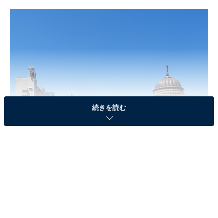
続きを読む
2023年4月にオープンした「ザ・ワーフハウス山下公園」
「ザ・ワーフハウス山下公園」は、2023年4月14日、横
浜の観光名所・山下公園にオープン。