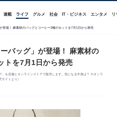
連載
ライフ
グルメ
社会
IT・ビジネス
エンタメ
リ
が登場！ 麻素材のバッグとコーヒー3種のセットを7月1日から発売
ーバッグ」が登場！ 麻素材の
ットを7月1日から発売
グ」を店舗とオンラインストアで販売します。気になる中身は？ ※オンラ
式サイトより）