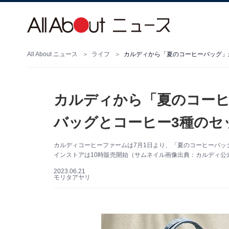
All About ニュース
ライフ
カルディから「夏のコーヒーバッグ」
カルディから「夏のコーヒ
バッグとコーヒー3種のセ
カルディコーヒーファームは7月1日より、「夏のコーヒーバッ
インストアは10時販売開始（サムネイル画像出典：カルディ公
2023.06.21
モリタアヤリ