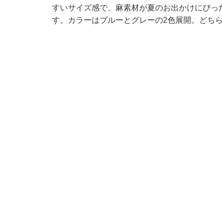
すいサイズ感で、麻素材が夏のお出かけにぴっ
す。カラーはブルーとグレーの2色展開。どち