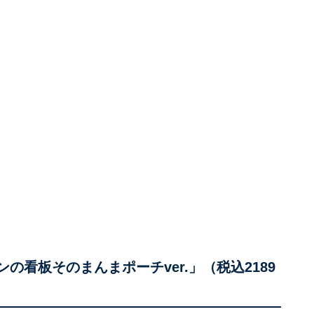
ローソンの看板そのまんまポーチver.」（税込2189