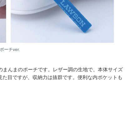
ポーチver.
のまんまのポーチです。レザー調の生地で、本体サイズ
トな見た目ですが、収納力は抜群です。便利な内ポケットも