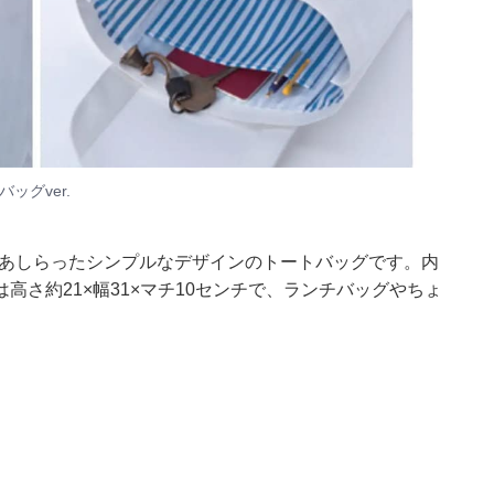
バッグver.
をあしらったシンプルなデザインのトートバッグです。内
さ約21×幅31×マチ10センチで、ランチバッグやちょ