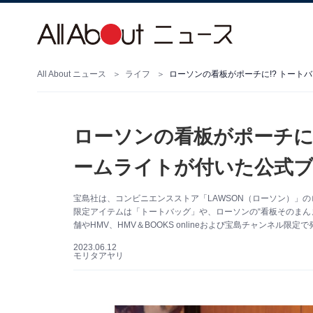
All About ニュース
ライフ
ローソンの看板がポーチに!? トート
ローソンの看板がポーチに
ームライトが付いた公式ブ
宝島社は、コンビニエンスストア「LAWSON（ローソン）」
限定アイテムは「トートバッグ」や、ローソンの“看板そのまんま
舗やHMV、HMV＆BOOKS onlineおよび宝島チャンネル
2023.06.12
モリタアヤリ