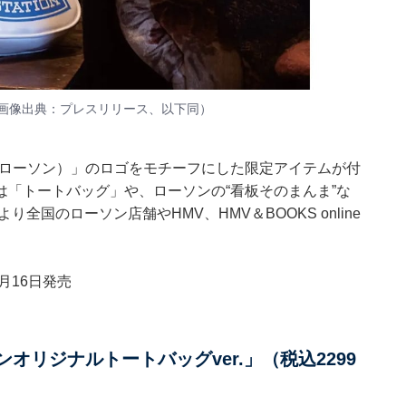
画像出典：
プレスリリース
、以下同）
（ローソン）」のロゴをモチーフにした限定アイテムが付
「トートバッグ」や、ローソンの“看板そのまんま”な
全国のローソン店舗やHMV、HMV＆BOOKS online
月16日発売
ローソンオリジナルトートバッグver.」（税込2299