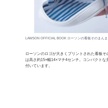
LAWSON OFFICIAL BOOK ローソンの看板そのまんま
ローソンのロゴが大きくプリントされた看板そ
は高さ約15×幅14×マチ4センチ。コンパク
付いています。