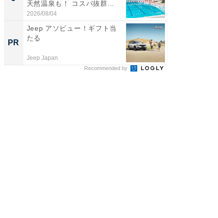
天然温泉も！ コスパ抜群...
賀ゆめ
お...
2026/08/04
2026/08/0
Jeep アソビュー！ギフト当
GOETH
たる
を組み
PR
PR
Jeep Japan
FINCHI o
Recommended by