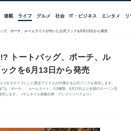
連載
ライフ
グルメ
社会
IT・ビジネス
エンタメ
リ
バッグ、ポーチ、ルームライトが付いた公式ブックを6月13日から発売
!? トートバッグ、ポーチ、ル
ックを6月13日から発売
のロゴをモチーフにした限定アイテムが付属する公式ブックを発売します。
”な「ポーチ」「ルームライト」の3種類。6月13日より全国のローソン店
限定で発売します。（サムネイル画像出典：プレスリリースより）