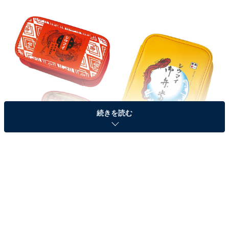
続きを読む
崎陽軒オリジナルグッズ「昔ながらのシウマイポーチ」（左）「シウマイ弁
当ポーチ」（右）新発売
看板製品の「昔ながらのシウマイ 15個入」をモチーフに
した「昔ながらのシウマイ枕」や「シウマイ弁当」をか