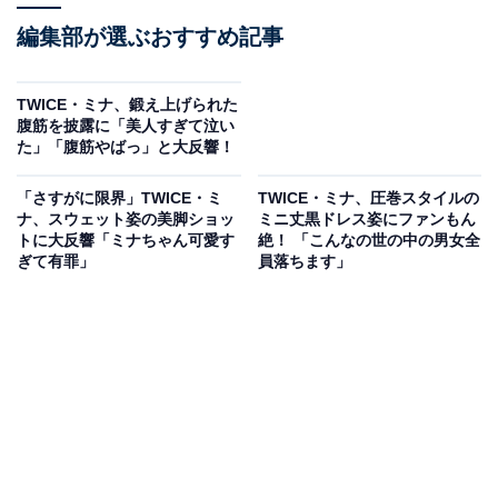
編集部が選ぶおすすめ記事
TWICE・ミナ、鍛え上げられた
腹筋を披露に「美人すぎて泣い
た」「腹筋やばっ」と大反響！
「さすがに限界」TWICE・ミ
TWICE・ミナ、圧巻スタイルの
ナ、スウェット姿の美脚ショッ
ミニ丈黒ドレス姿にファンもん
トに大反響「ミナちゃん可愛す
絶！ 「こんなの世の中の男女全
ぎて有罪」
員落ちます」