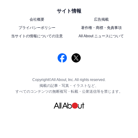
サイト情報
会社概要
広告掲載
プライバシーポリシー
著作権・商標・免責事項
当サイトの情報についての注意
All About ニュースについて
Copyright©All About, Inc. All rights reserved.
掲載の記事・写真・イラストなど、
すべてのコンテンツの無断複写・転載・公衆送信等を禁じます。