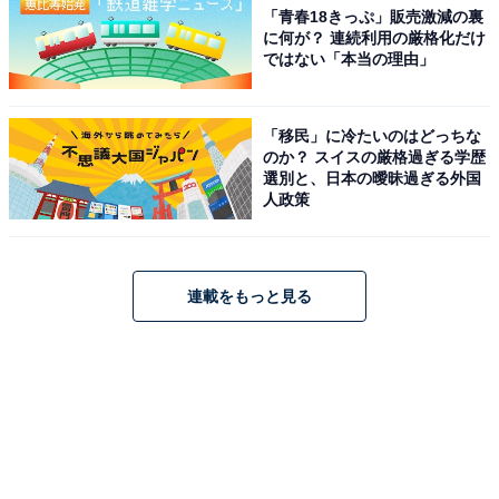
「青春18きっぷ」販売激減の裏
に何が？ 連続利用の厳格化だけ
ではない「本当の理由」
「移民」に冷たいのはどっちな
のか？ スイスの厳格過ぎる学歴
選別と、日本の曖昧過ぎる外国
人政策
連載をもっと見る