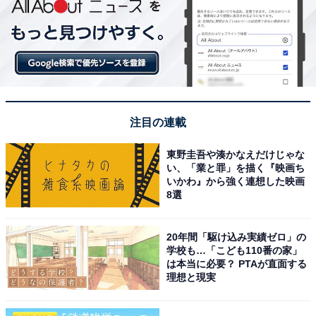
注目の連載
東野圭吾や湊かなえだけじゃな
い、「業と罪」を描く『映画ち
いかわ』から強く連想した映画
8選
20年間「駆け込み実績ゼロ」の
学校も…「こども110番の家」
は本当に必要？ PTAが直面する
理想と現実