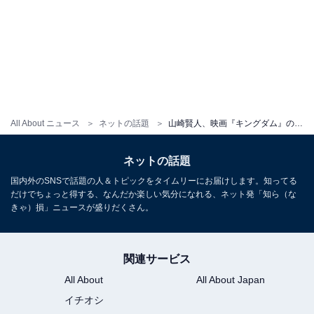
All About ニュース
ネットの話題
山崎賢人、映画『キングダム』のビジュアル公開！ 「めちゃめちゃかっけー」「なんでそんなイケメン」
ネットの話題
国内外のSNSで話題の人＆トピックをタイムリーにお届けします。知ってる
だけでちょっと得する、なんだか楽しい気分になれる、ネット発「知ら（な
きゃ）損」ニュースが盛りだくさん。
関連サービス
All About
All About Japan
イチオシ