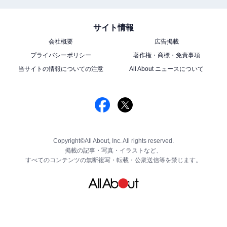
サイト情報
会社概要
広告掲載
プライバシーポリシー
著作権・商標・免責事項
当サイトの情報についての注意
All About ニュースについて
Copyright©All About, Inc. All rights reserved.
掲載の記事・写真・イラストなど、
すべてのコンテンツの無断複写・転載・公衆送信等を禁じます。