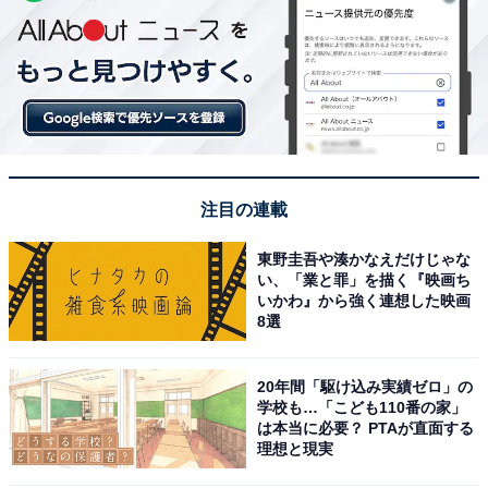
注目の連載
東野圭吾や湊かなえだけじゃな
い、「業と罪」を描く『映画ち
いかわ』から強く連想した映画
8選
20年間「駆け込み実績ゼロ」の
学校も…「こども110番の家」
は本当に必要？ PTAが直面する
理想と現実