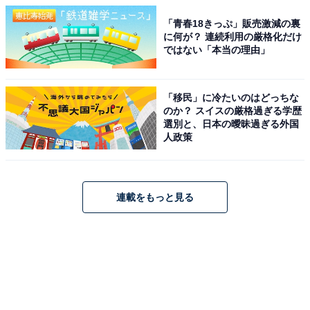
「青春18きっぷ」販売激減の裏
に何が？ 連続利用の厳格化だけ
ではない「本当の理由」
「移民」に冷たいのはどっちな
のか？ スイスの厳格過ぎる学歴
選別と、日本の曖昧過ぎる外国
人政策
連載をもっと見る