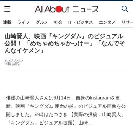
連載
ライフ
グルメ
社会
IT・ビジネス
エンタメ
リサ
山崎賢人、映画『キングダム』のビジュアル
公開！ 「めちゃめちゃかっけー」「なんでそ
んなイケメン」
2023.06.15
吉岡 誠悦
俳優の山崎賢人さんは6月14日、自身のInstagramを更
新。映画『キングダム 運命の炎』のビジュアル画像を公
開しました。※崎はたつさき 【実際の投稿：山崎賢人、
『キングダム』ビジュアル披露】 山崎...