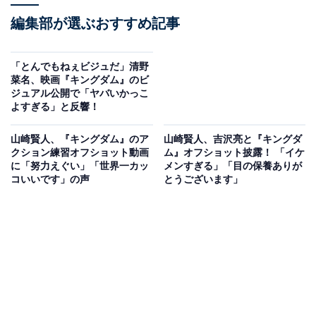
編集部が選ぶおすすめ記事
「とんでもねぇビジュだ」清野
菜名、映画『キングダム』のビ
ジュアル公開で「ヤバいかっこ
よすぎる」と反響！
山崎賢人、『キングダム』のア
山崎賢人、吉沢亮と『キングダ
クション練習オフショット動画
ム』オフショット披露！ 「イケ
に「努力えぐい」「世界一カッ
メンすぎる」「目の保養ありが
コいいです」の声
とうございます」