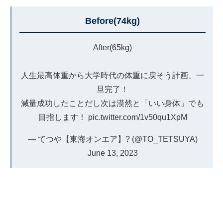
Before(74kg)
After(65kg)
人生最高体重から大学時代の体重に戻そう計画、一
旦完了！
減量成功したことだし次は漠然と「いい身体」でも
目指します！
pic.twitter.com/1v50qu1XpM
— てつや【東海オンエア】? (@TO_TETSUYA)
June 13, 2023