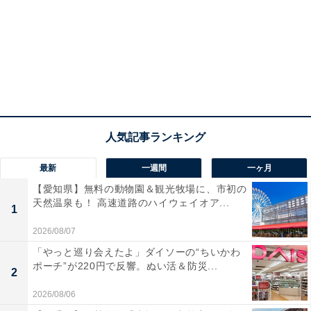
最新
一週間
一ヶ月
【愛知県】無料の動物園＆観光牧場に、市初の
天然温泉も！ 高速道路のハイウェイオア...
1
2026/08/07
「やっと巡り会えたよ」ダイソーの“ちいかわ
ポーチ”が220円で反響。ぬい活＆防災...
2
2026/08/06