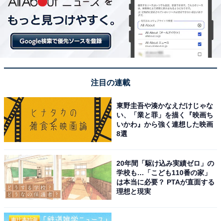
注目の連載
東野圭吾や湊かなえだけじゃな
い、「業と罪」を描く『映画ち
いかわ』から強く連想した映画
8選
20年間「駆け込み実績ゼロ」の
学校も…「こども110番の家」
は本当に必要？ PTAが直面する
理想と現実