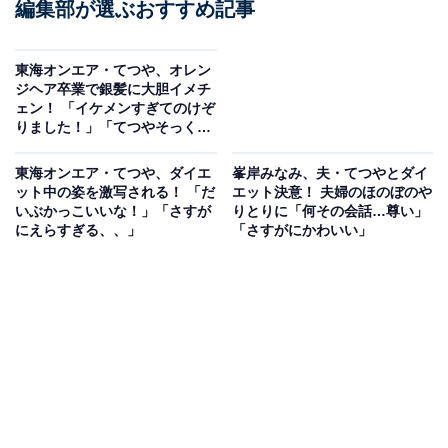
編集部が選ぶおすすめ記事
東海オンエア・てつや、オレン
ジヘア卒業で銀髪に大胆イメチ
ェン！ 「イケメンすぎてのけぞ
りました！」「てつやそっくり
さんみたい」
東海オンエア・てつや、ダイエ
峯岸みなみ、夫・てつやとダイ
ット中の姿を激写される！ 「だ
エット決意！ 夫婦のほのぼのや
いぶかっこいいな！」「さすが
りとりに「何その会話…尊い」
にえらすぎる、、」
「さすがにかわいい」