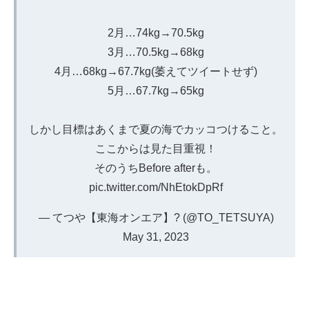
2月…74kg→70.5kg
3月…70.5kg→68kg
4月…68kg→67.7kg(萎えてツイートせず)
5月…67.7kg→65kg
しかし目標はあくまで夏の海でカッコつけること。
ここからは見た目重視！
そのうちBefore afterも。
pic.twitter.com/NhEtokDpRf
— てつや【東海オンエア】? (@TO_TETSUYA)
May 31, 2023