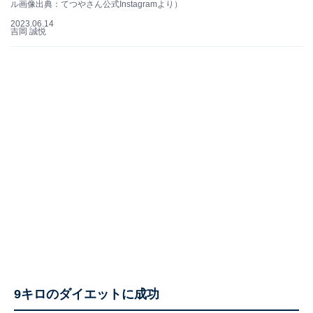
ル画像出典：てつやさん公式Instagramより）
2023.06.14
吉岡 誠悦
9キロのダイエットに成功