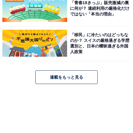
「青春18きっぷ」販売激減の裏
に何が？ 連続利用の厳格化だけ
ではない「本当の理由」
「移民」に冷たいのはどっちな
のか？ スイスの厳格過ぎる学歴
選別と、日本の曖昧過ぎる外国
人政策
連載をもっと見る