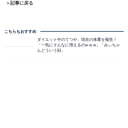
＞記事に戻る
こちらもおすすめ
ダイエット中のてつや、現在の体重を報告！
「一気にそんなに増えるのw w w」「みぃちゃ
んどういう顔」