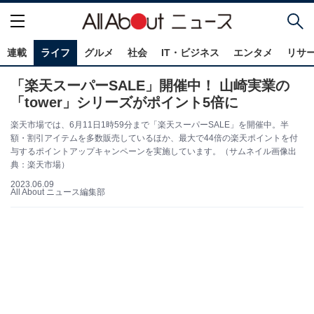
連載
ライフ
グルメ
社会
IT・ビジネス
エンタメ
リサ
「楽天スーパーSALE」開催中！ 山崎実業の
「tower」シリーズがポイント5倍に
楽天市場では、6月11日1時59分まで「楽天スーパーSALE」を開催中。半
額・割引アイテムを多数販売しているほか、最大で44倍の楽天ポイントを付
与するポイントアップキャンペーンを実施しています。（サムネイル画像出
典：楽天市場）
2023.06.09
All About ニュース編集部