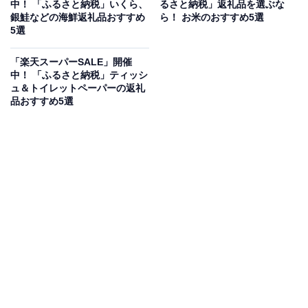
中！ 「ふるさと納税」いくら、
るさと納税」返礼品を選ぶな
銀鮭などの海鮮返礼品おすすめ
ら！ お米のおすすめ5選
5選
「楽天スーパーSALE」開催
中！ 「ふるさと納税」ティッシ
ュ＆トイレットペーパーの返礼
ポリ袋エコホルダー
品おすすめ5選