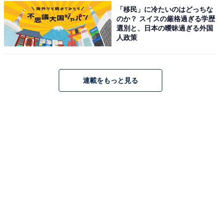
「移民」に冷たいのはどっちな
のか？ スイスの厳格過ぎる学歴
選別と、日本の曖昧過ぎる外国
人政策
連載をもっと見る
tower 折り畳み水切りラック シリコントレー付き（出典：楽天市場）
お皿を立てて乾かすこともできる水切りラック。箸など
の小物が置けるシリコントレー付きです。使わないとき
は折り畳んで収納できます。