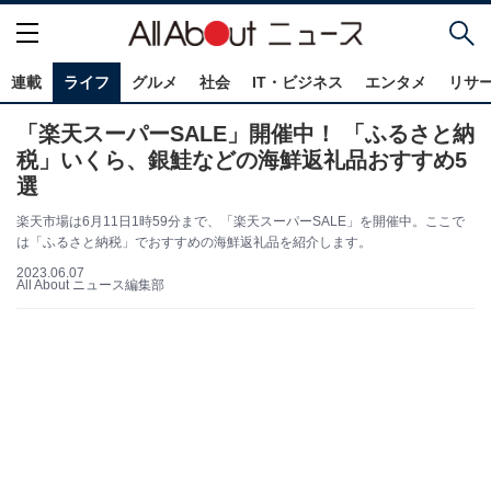
連載
ライフ
グルメ
社会
IT・ビジネス
エンタメ
リサ
「楽天スーパーSALE」開催中！ 「ふるさと納
税」いくら、銀鮭などの海鮮返礼品おすすめ5
選
楽天市場は6月11日1時59分まで、「楽天スーパーSALE」を開催中。ここで
は「ふるさと納税」でおすすめの海鮮返礼品を紹介します。
2023.06.07
All About ニュース編集部