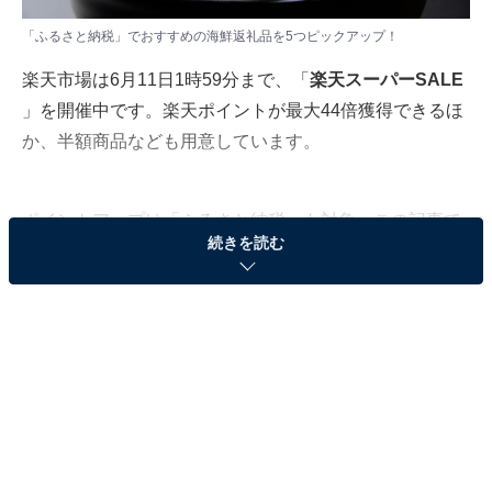
「ふるさと納税」でおすすめの海鮮返礼品を5つピックアップ！
楽天市場は6月11日1時59分まで、「
楽天スーパーSALE
」を開催中です。楽天ポイントが最大44倍獲得できるほ
か、半額商品なども用意しています。
ポイントアップは「ふるさと納税」も対象。この記事で
続きを読む
は、おすすめの海鮮返礼品を紹介します。
1. いくらしょうゆ漬け【北海道白糠町】1万3500
円