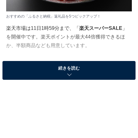
おすすめの「ふるさと納税」返礼品を5つピックアップ！
楽天市場は11日1時59分まで、「
楽天スーパーSALE
」
を開催中です。楽天ポイントが最大44倍獲得できるほ
か、半額商品なども用意しています。
ポイントアップは「ふるさと納税」も対象。この記事で
続きを読む
は、お肉の大容量パックでおすすめの「ふるさと納税返
礼品」を紹介します。
1. 豚肉5種【宮崎県都城市】1万7000円