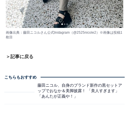
画像出典：
藤田ニコルさん公式Instagram（@2525nicole2）
※画像は投稿1
枚目
＞記事に戻る
こちらもおすすめ
藤田ニコル、自身のブランド新作の黒セットア
ップでおなか＆美脚披露！ 「美人すぎます」
「あんたが正義や！」