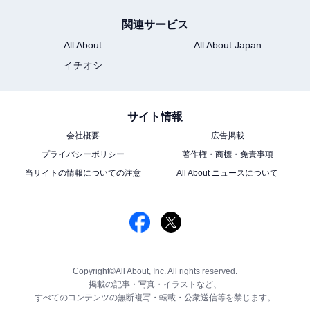
関連サービス
All About
All About Japan
イチオシ
サイト情報
会社概要
広告掲載
プライバシーポリシー
著作権・商標・免責事項
当サイトの情報についての注意
All About ニュースについて
Copyright©All About, Inc. All rights reserved.
掲載の記事・写真・イラストなど、
すべてのコンテンツの無断複写・転載・公衆送信等を禁じます。