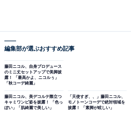
編集部が選ぶおすすめ記事
藤田ニコル、自身プロデュース
のミニ丈セットアップで美脚披
露！ 「最高かよ、ニコルぅ」
「秋コーデ綺麗」
藤田ニコル、美デコルテ際立つ
「天使すぎ、、」藤田ニコル、
キャミワンピ姿を披露！ 「色っ
モノトーンコーデで絶対領域を
ぽい」「肌綺麗で美しい」
披露！ 「素脚が眩しい」