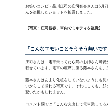
お笑いコンビ・品川庄司の庄司智春さんは6月7日、
んを盗撮したショットを披露しました。
【写真：庄司智春、車内でミキティを盗撮】
「こんなエモいことそうそう無いです
庄司さんは「電車乗ってたら隣のお姉さん可愛
載せています。電車の座席に座る藤本さんを、
藤本さんはあまり化粧をしていないようにも見
いからこそ撮れる写真です。それにしても、顔
驚いたかもしれません。
コメント欄では「こんな丸出しで電車乗ってる