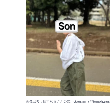
画像出典：
庄司智春さん公式Instagram（@tomoharush