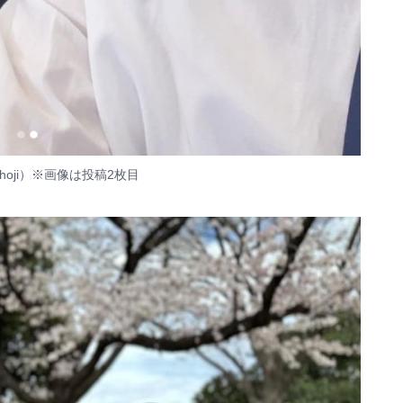
oji）
※画像は投稿2枚目