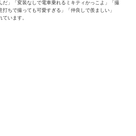
んだ」「変装なしで電車乗れるミキティかっこよ」「撮
意打ちで撮っても可愛すぎる」「仲良しで羨ましい」
れています。