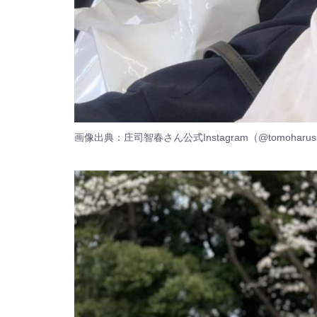
画像出典：
庄司智春さん公式Instagram（@tomoharush