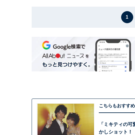
1
こちらもおすすめ
「ミキティの可
かしショット！