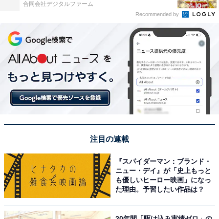
合同会社デジタルファーム
Recommended by
注目の連載
『スパイダーマン：ブランド・
ニュー・デイ』が「史上もっと
も優しいヒーロー映画」になっ
た理由。予習したい作品は？
20年間「駆け込み実績ゼロ」の