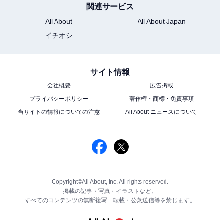
関連サービス
All About
All About Japan
イチオシ
サイト情報
会社概要
広告掲載
プライバシーポリシー
著作権・商標・免責事項
当サイトの情報についての注意
All About ニュースについて
Copyright©All About, Inc. All rights reserved.
掲載の記事・写真・イラストなど、
すべてのコンテンツの無断複写・転載・公衆送信等を禁じます。