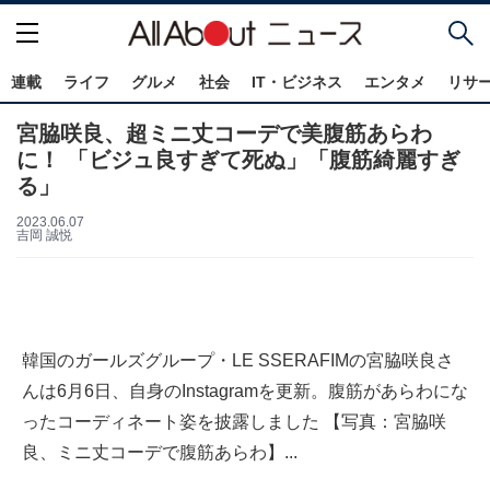
連載
ライフ
グルメ
社会
IT・ビジネス
エンタメ
リサ
宮脇咲良、超ミニ丈コーデで美腹筋あらわ
に！ 「ビジュ良すぎて死ぬ」「腹筋綺麗すぎ
る」
2023.06.07
吉岡 誠悦
韓国のガールズグループ・LE SSERAFIMの宮脇咲良さ
んは6月6日、自身のInstagramを更新。腹筋があらわにな
ったコーディネート姿を披露しました 【写真：宮脇咲
良、ミニ丈コーデで腹筋あらわ】...