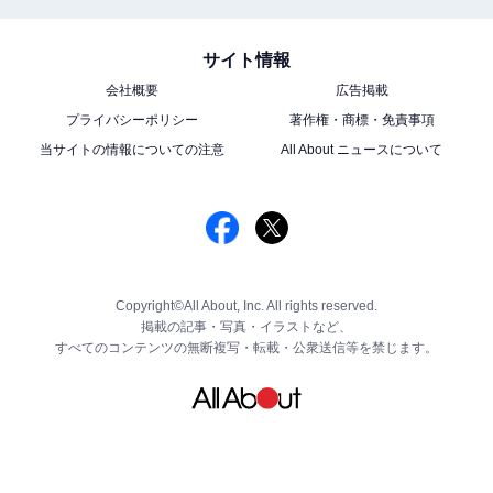
サイト情報
会社概要
広告掲載
プライバシーポリシー
著作権・商標・免責事項
当サイトの情報についての注意
All About ニュースについて
Copyright©All About, Inc. All rights reserved.
掲載の記事・写真・イラストなど、
すべてのコンテンツの無断複写・転載・公衆送信等を禁じます。