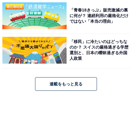
「青春18きっぷ」販売激減の裏
に何が？ 連続利用の厳格化だけ
ではない「本当の理由」
「移民」に冷たいのはどっちな
のか？ スイスの厳格過ぎる学歴
選別と、日本の曖昧過ぎる外国
人政策
連載をもっと見る