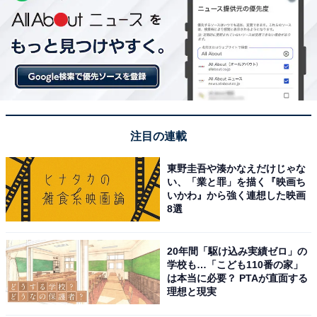
注目の連載
東野圭吾や湊かなえだけじゃな
い、「業と罪」を描く『映画ち
いかわ』から強く連想した映画
8選
20年間「駆け込み実績ゼロ」の
学校も…「こども110番の家」
は本当に必要？ PTAが直面する
理想と現実