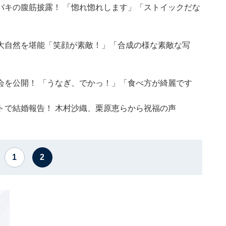
バキの腹筋披露！ 「惚れ惚れします」「ストイックだな
大自然を堪能「笑顔が素敵！」「合成の様な素敵な写
会を公開！ 「うなぎ、でかっ！」「食べ方が綺麗です
トで結婚報告！ 木村沙織、栗原恵らから祝福の声
1
2