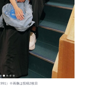
1991）
※画像は投稿2枚目