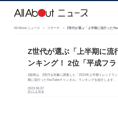
All About ニュース
リサーチ
Z世代が選ぶ「上半期に流行
ンキング！ 2位「平成フラ
Z総研は、Z世代を対象に調査した「2023年上半期トレンドラ
期に流行ったYouTubeチャンネル」ランキングを紹介します。
2023.06.07
チバ ミサキ