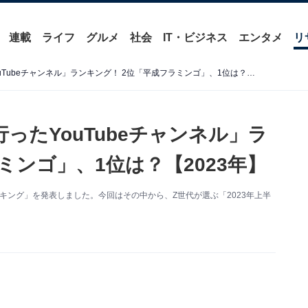
連載
ライフ
グルメ
社会
IT・ビジネス
エンタメ
リ
Z世代が選ぶ「上半期に流行ったYouTubeチャンネル」ランキング！ 2位「平成フラミンゴ」、1位は？【2023年】
ったYouTubeチャンネル」ラ
ミンゴ」、1位は？【2023年】
ンキング」を発表しました。今回はその中から、Z世代が選ぶ「2023年上半