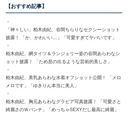
【おすすめ記事】
・
「神々しい」柏木由紀、谷間ちらりなセクシーショット
披露！ 「か、かわいい…」「可愛すぎてヤバいです」
・
柏木由紀、網タイツ＆ランジェリー姿の谷間あらわなシ
ョット披露！ 「ため息の出るような芸術的美しさ」
・
柏木由紀、美乳あらわな水着オフショット公開！ 「メロ
メロです」「ゆきりん本当に美人」
・
柏木由紀、胸元あらわなグラビア写真披露！ 「可愛さと
綺麗さのＷパンチ」「めっちゃSEXYだし最高に綺麗」