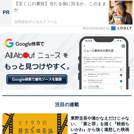
【宝くじの裏技】当たる側に回るか、このまま
か
PR
合同会社デジタルファーム
Recommended by
注目の連載
東野圭吾や湊かなえだけじゃな
い、「業と罪」を描く『映画ち
いかわ』から強く連想した映画