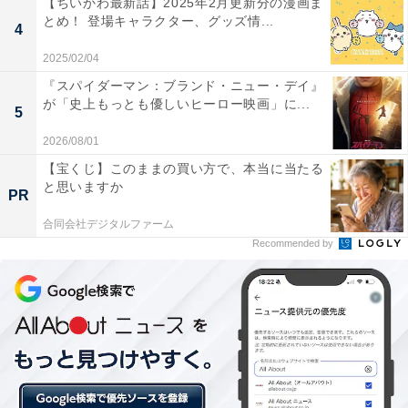
際には、同年6月からチャリティートークライブを行う
【ちいかわ最新話】2025年2月更新分の漫画ま
とめ！ 登場キャラクター、グッズ情...
など故郷の復興支援に尽力しています。
4
2025/02/04
『スパイダーマン：ブランド・ニュー・デイ』
が「史上もっとも優しいヒーロー映画」に...
5
2026/08/01
【宝くじ】このままの買い方で、本当に当たる
と思いますか
PR
合同会社デジタルファーム
Recommended by
1位：スザンヌ