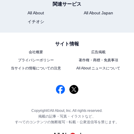
関連サービス
All About
All About Japan
イチオシ
サイト情報
会社概要
広告掲載
プライバシーポリシー
著作権・商標・免責事項
当サイトの情報についての注意
All About ニュースについて
Copyright©All About, Inc. All rights reserved.
掲載の記事・写真・イラストなど、
すべてのコンテンツの無断複写・転載・公衆送信等を禁じます。