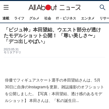
連載
ライフ
グルメ
社会
IT・ビジネス
エンタメ
リサ
「ビジュ神」本田望結、ウエスト部分が透け
たモデルショット公開！ 「尊い美しさ〜」
「デコ出しやばい」
2023.05.31
モリタアヤリ
俳優でフィギュアスケート選手の本田望結さんは、5月
30日に自身のInstagramを更新。雑誌撮影のオフショット
を公開しました。【写真：本田望結、透け感のあるモデ
ルショット】 本田さんは、「私の誕生日...