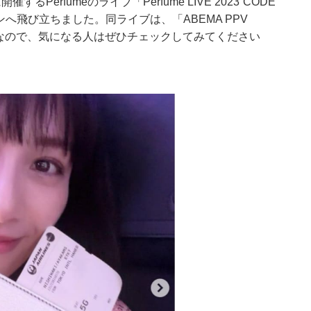
erfumeのライブ「Perfume LIVE 2023“CODE
ンへ飛び立ちました。同ライブは、「ABEMA PPV
信予定なので、気になる人はぜひチェックしてみてください