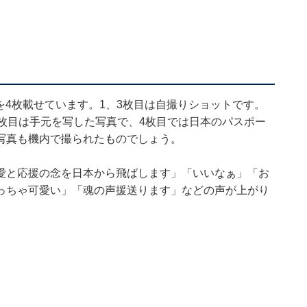
、写真を4枚載せています。1、3枚目は自撮りショットです。
枚目は手元を写した写真で、4枚目では日本のパスポー
写真も機内で撮られたものでしょう。
愛と応援の念を日本から飛ばします」「いいなぁ」「お
っちゃ可愛い」「魂の声援送ります」などの声が上がり