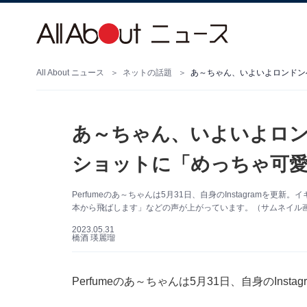
All About ニュース
ネットの話題
あ～ちゃん、いよいよロン
ショットに「めっちゃ可愛
Perfumeのあ～ちゃんは5月31日、自身のInstagram
本から飛ばします」などの声が上がっています。（サムネイル画像出
2023.05.31
橋酒 瑛麗瑠
Perfumeのあ～ちゃんは5月31日、自身のIn