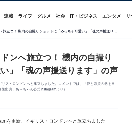
連載
ライフ
グルメ
社会
IT・ビジネス
エンタメ
リ
あ～ちゃん、いよいよロンドンへ旅立つ！ 機内の自撮りショットに「めっちゃ可愛い」「魂の声援送ります」の声
ドンへ旅立つ！ 機内の自撮り
い」「魂の声援送ります」の声
を更新。イギリス・ロンドンへと旅立ちました。コメントでは、「愛と応援の念を日
典：あ～ちゃん公式Instagramより）
stagramを更新。イギリス・ロンドンへと旅立ちました。