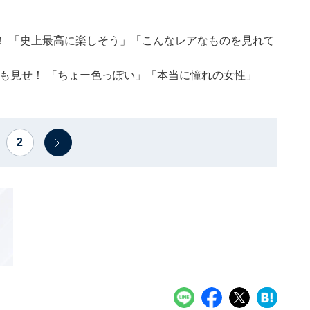
！ 「史上最高に楽しそう」「こんなレアなものを見れて
ら太もも見せ！ 「ちょー色っぽい」「本当に憧れの女性」
2