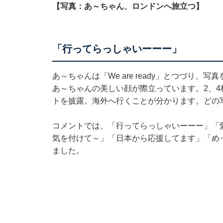
【写真：あ～ちゃん、ロンドンへ旅立つ】
「行ってらっしゃいーーー」
あ～ちゃんは「We are ready」とつづり
あ～ちゃんの美しい顔が際立っています。2、4
トを披露。海外へ行くことが分かります。どの
コメントでは、「行ってらっしゃいーーー」「
気を付けて～」「日本から応援してます」「め
ました。