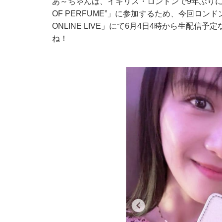
あ～ちゃんは、イギリス・ロンドンで9年ぶりに開催するP
OF PERFUME”」に参加するため、今回ロンド
ONLINE LIVE」にて6月4日4時から生配
ね！