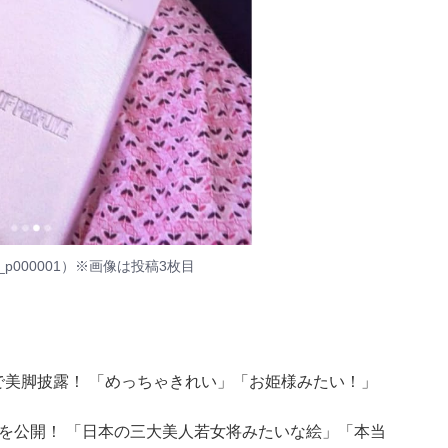
_p000001）
※画像は投稿3枚目
装で美脚披露！ 「めっちゃきれい」「お姫様みたい！」
物姿を公開！ 「日本の三大美人若女将みたいな絵」「本当