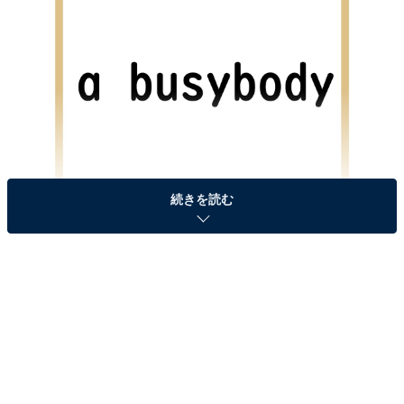
続きを読む
今回の英語クイズは「a busybody」という表現です。皆
さんは、分かりますか？
＞答えを見る