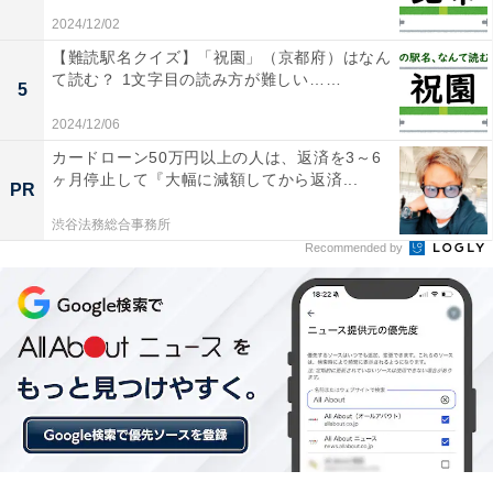
2024/12/02
【難読駅名クイズ】「祝園」（京都府）はなん
て読む？ 1文字目の読み方が難しい……
5
2024/12/06
カードローン50万円以上の人は、返済を3～6
ヶ月停止して『大幅に減額してから返済...
PR
渋谷法務総合事務所
Recommended by