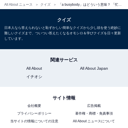
All About ニュース
クイズ
「a busybody」はどういう意味？ 「忙しい体」からイメージしよう【英語クイズ】
クイズ
日本人なら答えられないと恥ずかしい簡単なクイズから少し頭を使う絶妙に
難しいクイズまで、ついつい答えたくなるオモシロ＆学びクイズを日々更新
しています。
関連サービス
All About
All About Japan
イチオシ
サイト情報
会社概要
広告掲載
プライバシーポリシー
著作権・商標・免責事項
当サイトの情報についての注意
All About ニュースについて