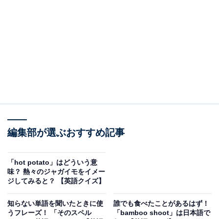
編集部が選ぶおすすめ記事
こちらもおすすめ
「all ears」はどういう意味？ 会話ですぐに使え
「hot potato」はどういう意
る表現！ 【英語クイズ】
味？ 熱々のジャガイモをイメー
ジしてみると？ 【英語クイズ】
知らない単語を聞いたときに使
誰でも食べたことがあるはず！
うフレーズ！ 「そのスペル
「bamboo shoot」は日本語で