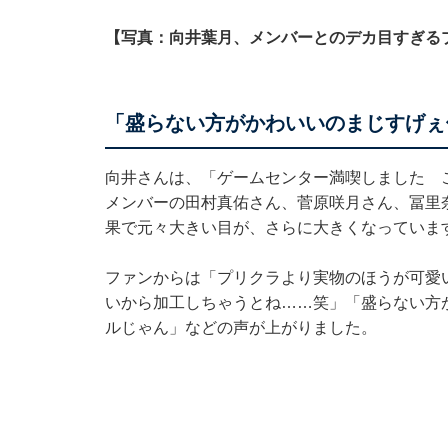
【写真：向井葉月、メンバーとのデカ目すぎる
「盛らない方がかわいいのまじすげぇ
向井さんは、「ゲームセンター満喫しました 
メンバーの田村真佑さん、菅原咲月さん、冨里
果で元々大きい目が、さらに大きくなっていま
ファンからは「プリクラより実物のほうが可愛
いから加工しちゃうとね……笑」「盛らない方
ルじゃん」などの声が上がりました。