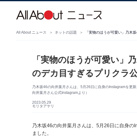
All About ニュース
ネットの話題
「実物のほうが可愛い」乃
のデカ目すぎるプリクラ
乃木坂46の向井葉月さんは、5月26日に自身のInstagra
向井葉月さん公式Instagramより）
2023.05.29
モリタアヤリ
乃木坂46の向井葉月さんは、5月26日に自身のI
ました。