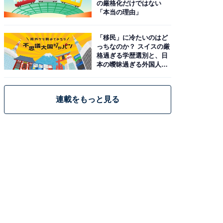
の厳格化だけではない
「本当の理由」
「移民」に冷たいのはど
っちなのか？ スイスの厳
格過ぎる学歴選別と、日
本の曖昧過ぎる外国人政
策
連載をもっと見る