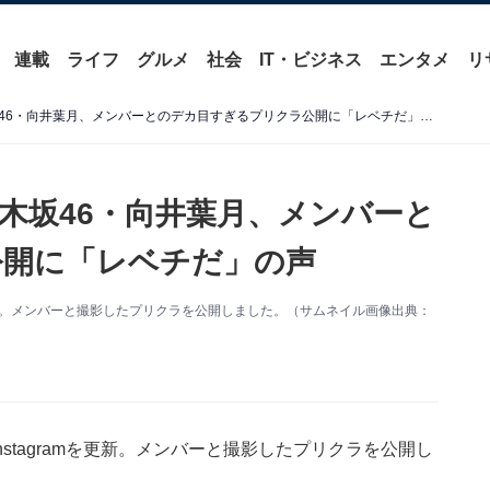
連載
ライフ
グルメ
社会
IT・ビジネス
エンタメ
リ
「実物のほうが可愛い」乃木坂46・向井葉月、メンバーとのデカ目すぎるプリクラ公開に「レベチだ」の声
木坂46・向井葉月、メンバーと
公開に「レベチだ」の声
mを更新。メンバーと撮影したプリクラを公開しました。（サムネイル画像出典：
nstagramを更新。メンバーと撮影したプリクラを公開し