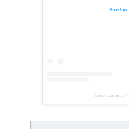
View this
A post shared by 