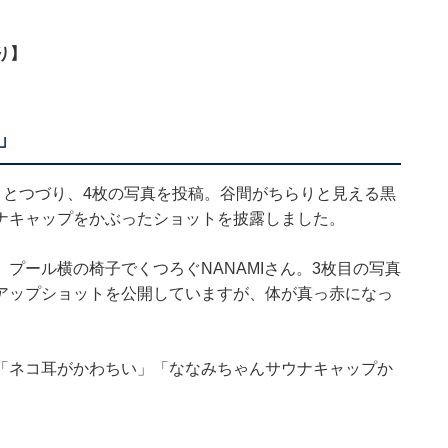
り】
」
et」とつづり、4枚の写真を投稿。谷間がちらりと見える黒
ナキャップをかぶったショットを披露しました。
プール横の椅子でくつろぐNANAMIさん。3枚目の写真
アップショットを公開していますが、体が真っ赤になっ
「ネコ耳がかわちい」「ななみちゃんサウナキャップか