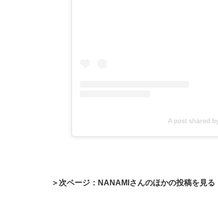
A post shared 
＞次ページ：NANAMIさんのほかの投稿を見る