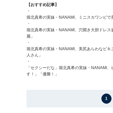
【おすすめ記事】
・
堀北真希の実妹・NANAMI、ミニスカワンピで
・
堀北真希の実妹・NANAMI、穴開き大胆ドレ
麗」
・
堀北真希の実妹・NANAMI、美尻あらわなビ
人さん」
・
「セクシーだな」堀北真希の実妹・NANAMI
す！」「優勝！」
1