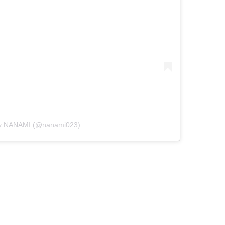
by NANAMI (@nanami023)