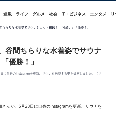
連載
ライフ
グルメ
社会
IT・ビジネス
エンタメ
リ
谷間ちらりな水着姿でサウナショット披露！ 「可愛い」「優勝！」
I、谷間ちらりな水着姿でサウナ
」「優勝！」
日に自身のInstagramを更新。サウナを満喫する姿を披露しました。（サ
んが、5月28日に自身のInstagramを更新。サウナを