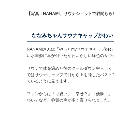
【写真：NANAMI、サウナショットで谷間ちら
「ななみちゃんサウナキャップかわい
NANAMIさんは「やっとmyサウナキャップg
い水着姿に耳が付いたかわいらしい緑色のサウ
サウナで体を温めた後のクールダウン中らしく、
ではサウナキャップで目から上を隠したバスト
ているように見えます。
ファンからは「可愛い」「幸せ？」「優勝！」
わい」など、称賛の声が多く寄せられました。