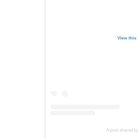
View this
A post shared 