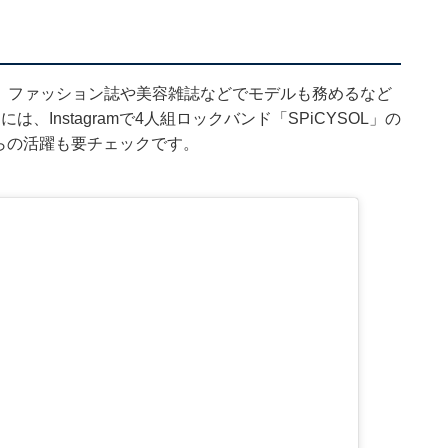
中。ファッション誌や美容雑誌などでモデルも務めるなど
は、Instagramで4人組ロックバンド「SPiCYSOL」の
らの活躍も要チェックです。