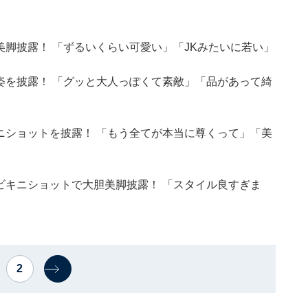
美脚披露！ 「ずるいくらい可愛い」「JKみたいに若い」
ス姿を披露！ 「グッと大人っぽくて素敵」「品があって綺
キニショットを披露！ 「もう全てが本当に尊くって」「美
、ビキニショットで大胆美脚披露！ 「スタイル良すぎま
2