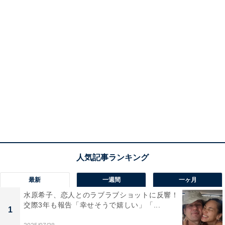
最新
一週間
一ヶ月
水原希子、恋人とのラブラブショットに反響！
交際3年も報告「幸せそうで嬉しい」「...
1