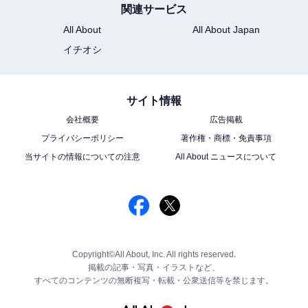
関連サービス
All About
All About Japan
イチオシ
サイト情報
会社概要
広告掲載
プライバシーポリシー
著作権・商標・免責事項
当サイトの情報についての注意
All About ニュースについて
Copyright©All About, Inc. All rights reserved.
掲載の記事・写真・イラストなど、
すべてのコンテンツの無断複写・転載・公衆送信等を禁じます。