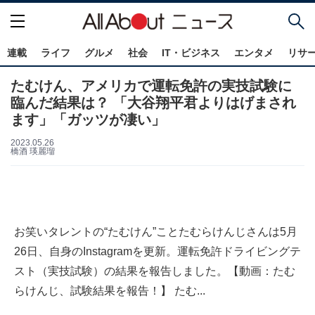
連載
ライフ
グルメ
社会
IT・ビジネス
エンタメ
リサ
たむけん、アメリカで運転免許の実技試験に
臨んだ結果は？ 「大谷翔平君よりはげまされ
ます」「ガッツが凄い」
2023.05.26
橋酒 瑛麗瑠
お笑いタレントの“たむけん”ことたむらけんじさんは5月
26日、自身のInstagramを更新。運転免許ドライビングテ
スト（実技試験）の結果を報告しました。【動画：たむ
らけんじ、試験結果を報告！】 たむ...