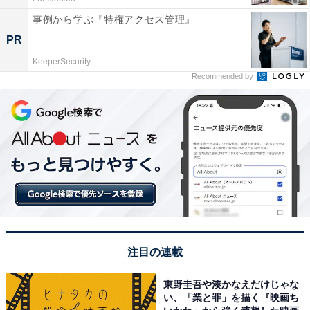
事例から学ぶ『特権アクセス管理』
PR
KeeperSecurity
Recommended by
注目の連載
東野圭吾や湊かなえだけじゃな
い、「業と罪」を描く『映画ち