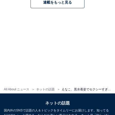
連載をもっと見る
All About ニュース
ネットの話題
えなこ、黒水着姿でセクシーすぎるボディを大胆披露！ 「えろすぎー！」「今世紀最大最高」
ネットの話題
国内外のSNSで話題の人＆トピックをタイムリーにお届けします。知ってる