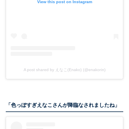
View this post on Instagram
A post shared by えなこ(Enako) (@enakorin)
「色っぽすぎえなこさんが降臨なされましたね」