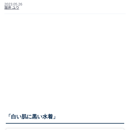
2023.05.26
堀井 ユウ
「白い肌に黒い水着」