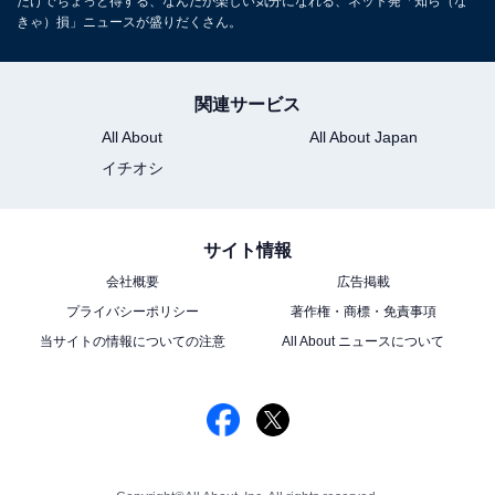
だけでちょっと得する、なんだか楽しい気分になれる、ネット発「知ら（な
きゃ）損」ニュースが盛りだくさん。
関連サービス
All About
All About Japan
イチオシ
サイト情報
会社概要
広告掲載
プライバシーポリシー
著作権・商標・免責事項
当サイトの情報についての注意
All About ニュースについて