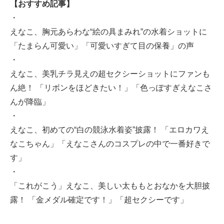
【おすすめ記事】
・
えなこ、胸元あらわな“絵の具まみれ”の水着ショットに
「たまらん可愛い」「可愛いすぎて目の保養」の声
・
えなこ、美乳チラ見えの超セクシーショットにファンも
ん絶！ 「リボンをほどきたい！」「色っぽすぎえなこさ
んが降臨」
・
えなこ、初めての“白の競泳水着姿”披露！ 「エロカワえ
なこちゃん」「えなこさんのコスプレの中で一番好きで
す」
・
「これがこう」えなこ、美しい太ももとおなかを大胆披
露！ 「金メダル確定です！」「超セクシーです」