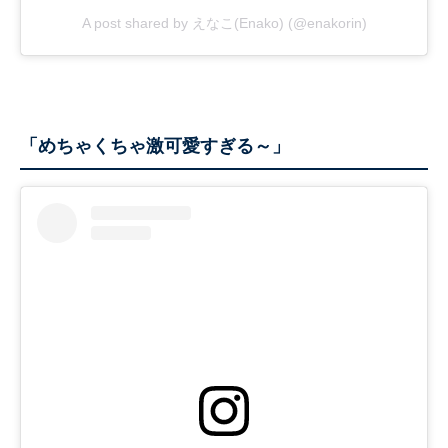
A post shared by えなこ(Enako) (@enakorin)
「めちゃくちゃ激可愛すぎる～」