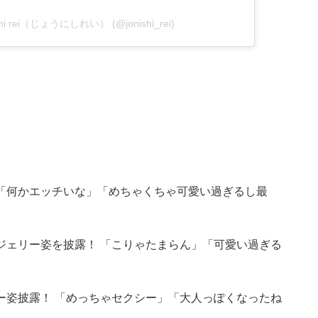
ishi rei（じょうにしれい） (@jonishi_rei)
「何かエッチいな」「めちゃくちゃ可愛い過ぎるし最
ジェリー姿を披露！ 「こりゃたまらん」「可愛い過ぎる
ー姿披露！ 「めっちゃセクシー」「大人っぽくなったね