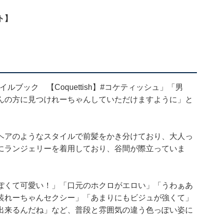
ト】
ルブック 【Coquettish】#コケティッシュ」「男
んの方に見つけれーちゃんしていただけますように」と
ヘアのようなスタイルで前髪をかき分けており、大人っ
にランジェリーを着用しており、谷間が際立っていま
ぽくて可愛い！」「口元のホクロがエロい」「うわぁあ
装れーちゃんセクシー」「あまりにもビジュが強くて」
出来るんだね」など、普段と雰囲気の違う色っぽい姿に