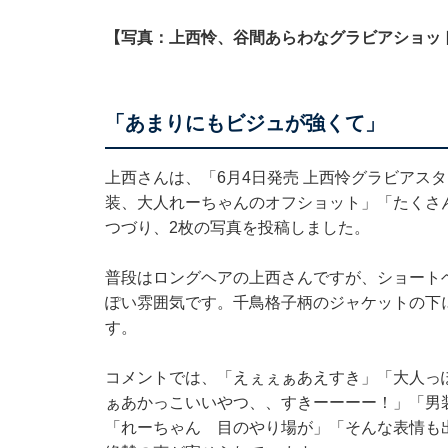
【写真：上西怜、谷間あらわなグラビアショッ
「あまりにもビジュが強くて」
上西さんは、「6月4日発売 上西怜グラビアスタイ
装、大人れーちゃんのオフショット」「たくさ
つづり、2枚の写真を投稿しました。
普段はロングヘアの上西さんですが、ショート
ぽい雰囲気です。千鳥格子柄のジャケットの下
す。
コメントでは、「えぇぇぁあえすき」「大人っ
ぁあかっこいいやつ、、すきーーーー！」「男
「れーちゃん 目のやり場が」「そんな表情も