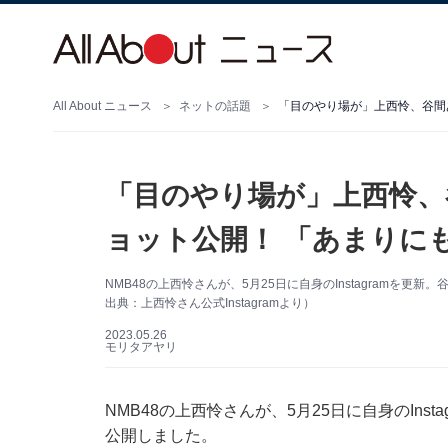
All About ニュース
ネットの話題
「目のやり場が」上西怜、谷間
「目のやり場が」上西怜、
ョット公開！ 「あまりに
NMB48の上西怜さんが、5月25日に自身のInstagramを
出典：上西怜さん公式Instagramより）
2023.05.26
モリタアヤリ
NMB48の上西怜さんが、5月25日に自身のIn
公開しました。