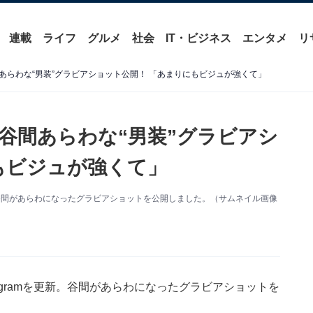
連載
ライフ
グルメ
社会
IT・ビジネス
エンタメ
リ
あらわな“男装”グラビアショット公開！ 「あまりにもビジュが強くて」
谷間あらわな“男装”グラビアシ
もビジュが強くて」
更新。谷間があらわになったグラビアショットを公開しました。（サムネイル画像
stagramを更新。谷間があらわになったグラビアショットを