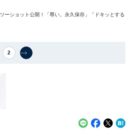
るツーショット公開！「尊い。永久保存」「ドキッとする
2