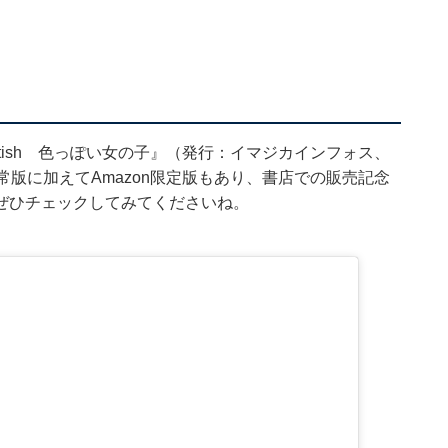
ttish 色っぽい女の子』（発行：イマジカインフォス、
常版に加えてAmazon限定版もあり、書店での販売記念
ぜひチェックしてみてくださいね。