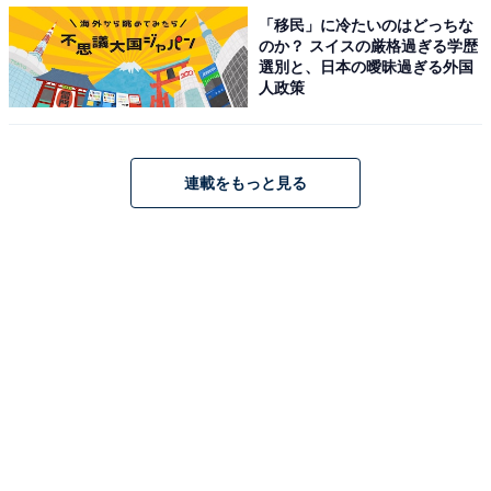
「移民」に冷たいのはどっちな
のか？ スイスの厳格過ぎる学歴
選別と、日本の曖昧過ぎる外国
人政策
連載をもっと見る
1
2
3
4
5