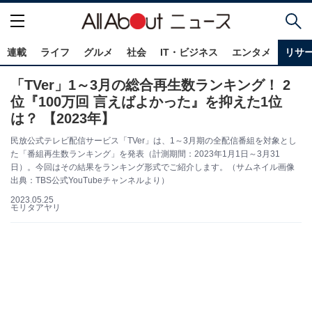
連載
ライフ
グルメ
社会
IT・ビジネス
エンタメ
リサ
「TVer」1～3月の総合再生数ランキング！ 2
位『100万回 言えばよかった』を抑えた1位
は？ 【2023年】
民放公式テレビ配信サービス「TVer」は、1～3月期の全配信番組を対象とし
た「番組再⽣数ランキング」を発表（計測期間：2023年1月1日～3月31
日）。今回はその結果をランキング形式でご紹介します。（サムネイル画像
出典：TBS公式YouTubeチャンネルより）
2023.05.25
モリタアヤリ