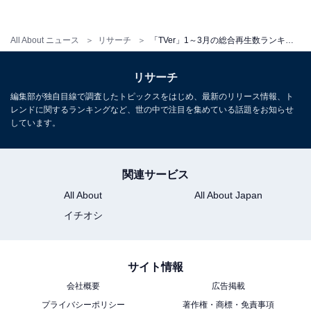
All About ニュース
リサーチ
「TVer」1～3月の総合再生数ランキング！ 2位『100万回 言えばよかった』を抑えた1位は？ 【2023年】
リサーチ
編集部が独自目線で調査したトピックスをはじめ、最新のリリース情報、ト
レンドに関するランキングなど、世の中で注目を集めている話題をお知らせ
しています。
関連サービス
All About
All About Japan
イチオシ
サイト情報
会社概要
広告掲載
プライバシーポリシー
著作権・商標・免責事項