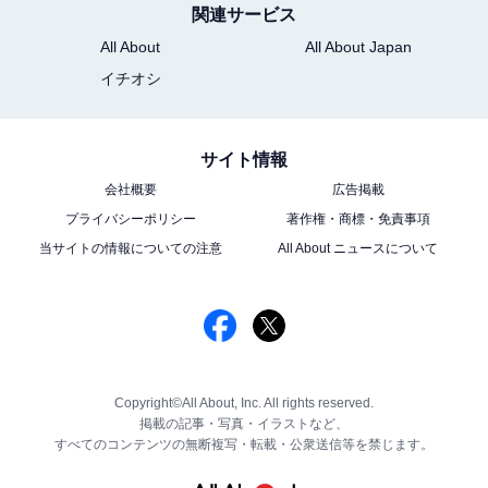
関連サービス
All About
All About Japan
イチオシ
サイト情報
会社概要
広告掲載
プライバシーポリシー
著作権・商標・免責事項
当サイトの情報についての注意
All About ニュースについて
Copyright©All About, Inc. All rights reserved.
掲載の記事・写真・イラストなど、
すべてのコンテンツの無断複写・転載・公衆送信等を禁じます。