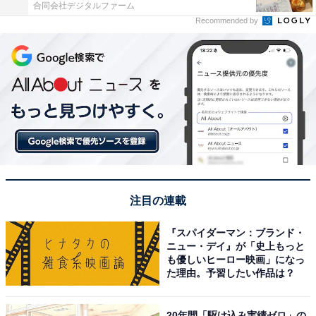
合同会社デジタルファーム
Recommended by
注目の連載
『スパイダーマン：ブランド・
ニュー・デイ』が「史上もっと
も優しいヒーロー映画」になっ
た理由。予習したい作品は？
20年間「駆け込み実績ゼロ」の