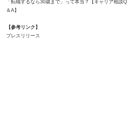
「転職するなら30歳まで」って本当？【キャリア相談Q
＆A】
【参考リンク】
プレスリリース