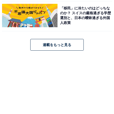
「移民」に冷たいのはどっちな
のか？ スイスの厳格過ぎる学歴
選別と、日本の曖昧過ぎる外国
人政策
連載をもっと見る