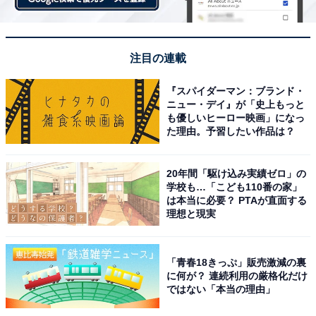
注目の連載
『スパイダーマン：ブランド・
ニュー・デイ』が「史上もっと
も優しいヒーロー映画」になっ
た理由。予習したい作品は？
20年間「駆け込み実績ゼロ」の
学校も…「こども110番の家」
は本当に必要？ PTAが直面する
理想と現実
「青春18きっぷ」販売激減の裏
に何が？ 連続利用の厳格化だけ
ではない「本当の理由」