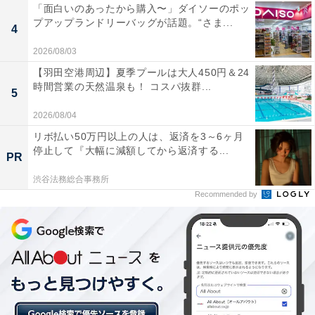
「面白いのあったから購入〜」ダイソーのポッ
プアップランドリーバッグが話題。“さま...
4
2026/08/03
【羽田空港周辺】夏季プールは大人450円＆24
時間営業の天然温泉も！ コスパ抜群...
5
2026/08/04
リボ払い50万円以上の人は、返済を3～6ヶ月
停止して『大幅に減額してから返済する...
PR
渋谷法務総合事務所
Recommended by