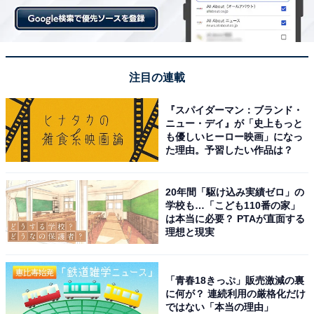
注目の連載
『スパイダーマン：ブランド・
ニュー・デイ』が「史上もっと
も優しいヒーロー映画」になっ
た理由。予習したい作品は？
20年間「駆け込み実績ゼロ」の
学校も…「こども110番の家」
は本当に必要？ PTAが直面する
理想と現実
「青春18きっぷ」販売激減の裏
に何が？ 連続利用の厳格化だけ
ではない「本当の理由」