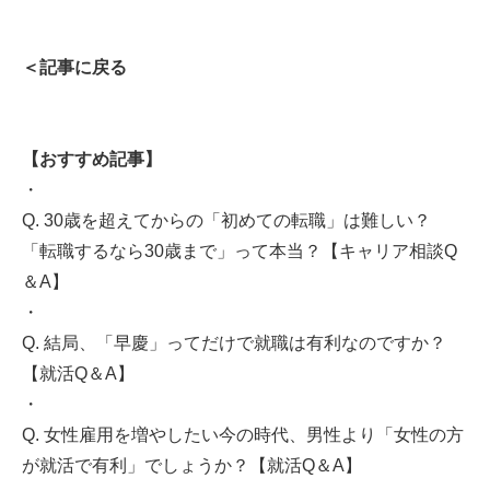
＜記事に戻る
【おすすめ記事】
・
Q. 30歳を超えてからの「初めての転職」は難しい？
「転職するなら30歳まで」って本当？【キャリア相談Q
＆A】
・
Q. 結局、「早慶」ってだけで就職は有利なのですか？
【就活Q＆A】
・
Q. 女性雇用を増やしたい今の時代、男性より「女性の方
が就活で有利」でしょうか？【就活Q＆A】