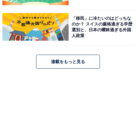
「移民」に冷たいのはどっちな
のか？ スイスの厳格過ぎる学歴
選別と、日本の曖昧過ぎる外国
人政策
連載をもっと見る