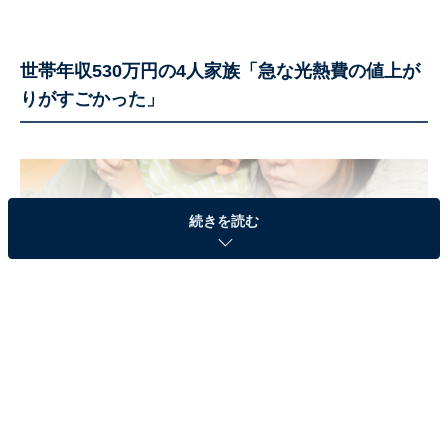
世帯年収530万円の4人家族「急な光熱費の値上が
りがすごかった」
続きを読む