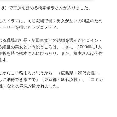
S系）で主演を務める橋本環奈さんが入りました。
このドラマは、同じ職場で働く男女が互いの利益のため
トーリーを描いたラブコメディ。
じる職場の社長・新田東郷との結婚を選んだヒロイン・
絶世の美女という役どころは、まさに「1000年に1人
美貌を持つ橋本さんにぴったり。また、橋本さんは今作
ます。
だからこそ務まると思うから」（広島県・20代女性）、
しに納得できるので」（東京都・60代女性）、「コミカ
女性）などの意見が聞かれました。