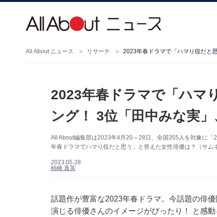
All About ニュース
リサーチ
2023年春ドラマで「ハ
ング！ 3位「田中みな実」
All About編集部は2023年4月20～28日、全国355人を
年春ドラマでハマり役だと思う」と答えた女性俳優は？​（サムネイ
2023.05.28
柿崎 真英
話題作が豊富な2023年春ドラマ。今話題の俳
演じる俳優さんのイメージがぴったり！ と感