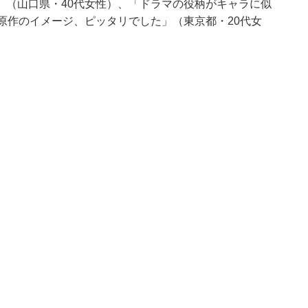
」（山口県・40代女性）、「ドラマの役柄がキャラに似
原作のイメージ、ピッタリでした」（東京都・20代女