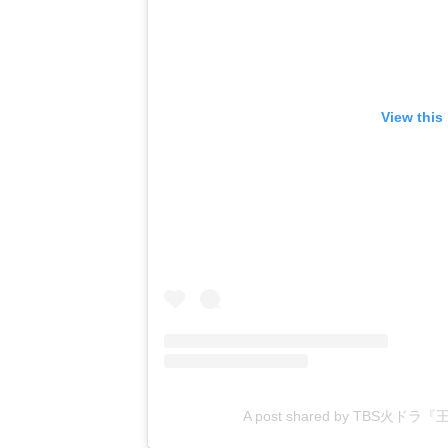
View this
A post shared by TBS火