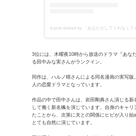
A post shared by 「あなたがしてくれな
3位には、木曜夜10時から放送のドラマ『あな
る田中みな実さんがランクイン。
同作は、ハルノ晴さんによる同名漫画の実写版。
人の恋愛ドラマとなっています。
作品の中で田中さんは、岩田剛典さん演じる新
して働く新名楓を演じています。自身のキャリ
たことから、次第に夫との関係にヒビが入り始
とても自然に演じています。