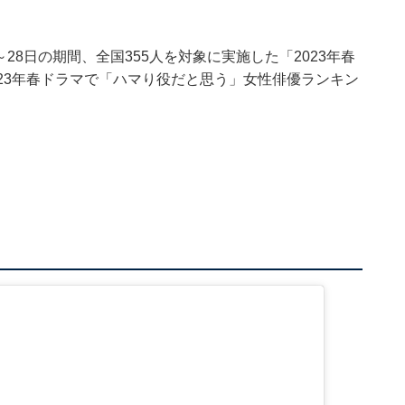
20～28日の期間、全国355人を対象に実施した「2023年春
23年春ドラマで「ハマり役だと思う」女性俳優ランキン