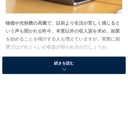
物価や光熱費の高騰で、以前より生活が苦しく感じると
いう声も聞かれる昨今。本業以外の収入源を求め、副業
を始めることを検討する人も増えていますが、実際に副
業ではどれくらいの収益が得られるのでしょうか。
All About編集部が実施した「副業経験に関するアンケー
続きを読む
ト」から、副業のリアルを紹介します。
33歳・Webライター。本業の年収は「100万円未
満」
今回は、愛知県に住む33歳女性の副業体験談です。本業
はWebライターで、年収帯は「100万円未満」。