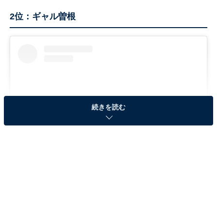
2位：ギャル曽根
続きを読む
View this post on Instagram