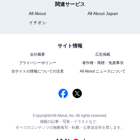
関連サービス
All About
All About Japan
イチオシ
サイト情報
会社概要
広告掲載
プライバシーポリシー
著作権・商標・免責事項
当サイトの情報についての注意
All About ニュースについて
Copyright©All About, Inc. All rights reserved.
掲載の記事・写真・イラストなど、
すべてのコンテンツの無断複写・転載・公衆送信等を禁じます。