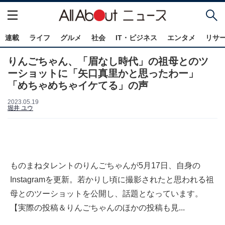
連載
ライフ
グルメ
社会
IT・ビジネス
エンタメ
リサ
りんごちゃん、「眉なし時代」の祖母とのツ
ーショットに「矢口真里かと思ったわー」
「めちゃめちゃイケてる」の声
2023.05.19
堀井 ユウ
ものまねタレントのりんごちゃんが5月17日、自身の
Instagramを更新。若かりし頃に撮影されたと思われる祖
母とのツーショットを公開し、話題となっています。
【実際の投稿＆りんごちゃんのほかの投稿も見...