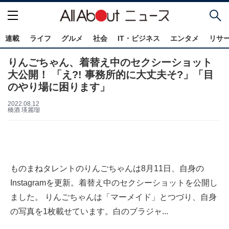
連載
ライフ
グルメ
社会
IT・ビジネス
エンタメ
リサ
りんごちゃん、着替え中のセクシーショット
大公開！ 「え?! 事務所的に大丈夫そ?」「目
のやり場に困ります」
2022.08.12
橋酒 瑛麗瑠
ものまねタレントのりんごちゃんは8月11日、自身の
Instagramを更新。着替え中のセクシーショットを公開し
ました。 りんごちゃんは「マーメイド」とつづり、自身
の写真を1枚載せています。白のブラジャ...