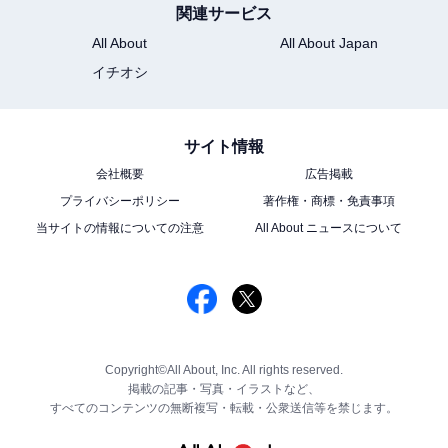
関連サービス
All About
All About Japan
イチオシ
サイト情報
会社概要
広告掲載
プライバシーポリシー
著作権・商標・免責事項
当サイトの情報についての注意
All About ニュースについて
Copyright©All About, Inc. All rights reserved.
掲載の記事・写真・イラストなど、
すべてのコンテンツの無断複写・転載・公衆送信等を禁じます。