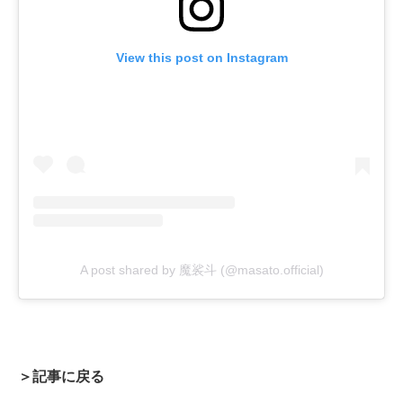
View this post on Instagram
A post shared by 魔裟斗 (@masato.official)
＞記事に戻る