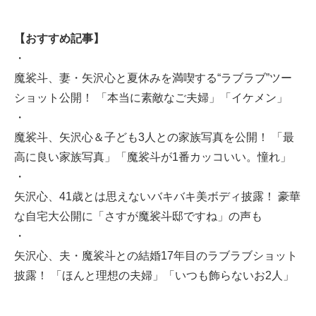
【おすすめ記事】
・
魔裟斗、妻・矢沢心と夏休みを満喫する“ラブラブ”ツー
ショット公開！ 「本当に素敵なご夫婦」「イケメン」
・
魔裟斗、矢沢心＆子ども3人との家族写真を公開！ 「最
高に良い家族写真」「魔裟斗が1番カッコいい。憧れ」
・
矢沢心、41歳とは思えないバキバキ美ボディ披露！ 豪華
な自宅大公開に「さすが魔裟斗邸ですね」の声も
・
矢沢心、夫・魔裟斗との結婚17年目のラブラブショット
披露！ 「ほんと理想の夫婦」「いつも飾らないお2人」