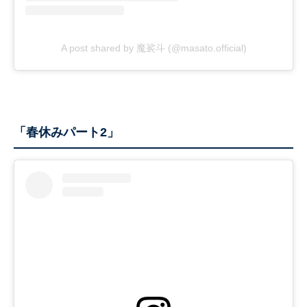
A post shared by 魔裟斗 (@masato.official)
「春休みパート2」