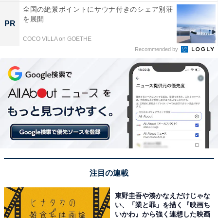
全国の絶景ポイントにサウナ付きのシェア別荘
を展開
PR
COCO VILLA on GOETHE
Recommended by
注目の連載
東野圭吾や湊かなえだけじゃな
い、「業と罪」を描く『映画ち
いかわ』から強く連想した映画