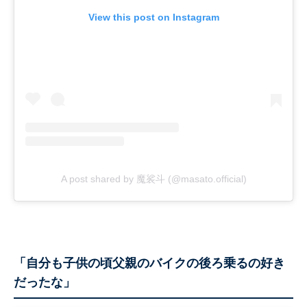
View this post on Instagram
A post shared by 魔裟斗 (@masato.official)
「自分も子供の頃父親のバイクの後ろ乗るの好き
だったな」