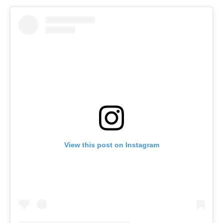
View this post on Instagram