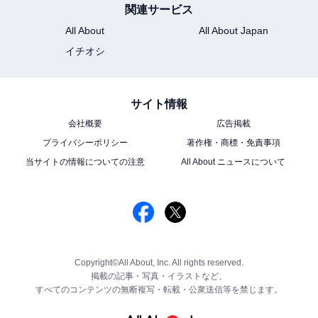
関連サービス
All About
All About Japan
イチオシ
サイト情報
会社概要
広告掲載
プライバシーポリシー
著作権・商標・免責事項
当サイトの情報についての注意
All About ニュースについて
Copyright©All About, Inc. All rights reserved.
掲載の記事・写真・イラストなど、
すべてのコンテンツの無断複写・転載・公衆送信等を禁じます。