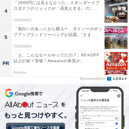
「1000円には見えなかった」スタンダードプ
ロダクツのリュックが「高見えする」の...
4
2026/08/03
「面白いのあったから購入〜」ダイソーのポッ
プアップランドリーバッグが話題。“さま...
5
2026/08/03
「え、こんなセールやってたの？」80％OFF
以上が続々登場！Amazonの本気が...
PR
Amazon
Recommended by