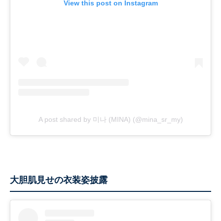
View this post on Instagram
A post shared by 미나 (MINA) (@mina_sr_my)
大胆肌見せの衣装姿披露