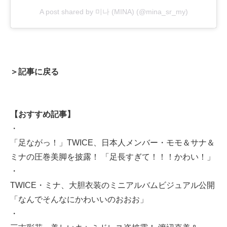
A post shared by 미나 (MINA) (@mina_sr_my)
＞記事に戻る
【おすすめ記事】
・
「足ながっ！」TWICE、日本人メンバー・モモ＆サナ＆
ミナの圧巻美脚を披露！ 「足長すぎて！！！かわい！」
・
TWICE・ミナ、大胆衣装のミニアルバムビジュアル公開
「なんでそんなにかわいいのおおお」
・