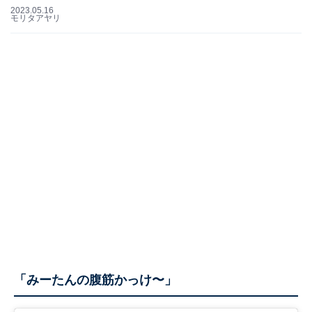
2023.05.16
モリタアヤリ
「みーたんの腹筋かっけ〜」