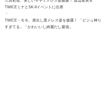
三吉彩花、美しいキャミドレス姿披露！ 渡辺直美＆
TWICEミナとSK-IIイベントに出席
・
TWICE・モモ、肩出し黒ドレス姿を披露！ 「ビジュ神り
すぎてる」「かわいいし綺麗だし最強」