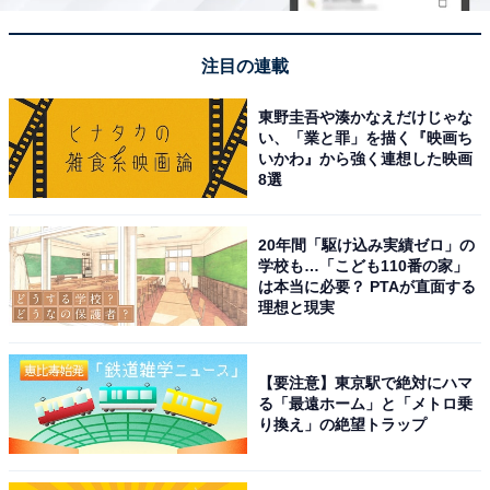
注目の連載
東野圭吾や湊かなえだけじゃな
い、「業と罪」を描く『映画ち
いかわ』から強く連想した映画
8選
20年間「駆け込み実績ゼロ」の
学校も…「こども110番の家」
は本当に必要？ PTAが直面する
理想と現実
【要注意】東京駅で絶対にハマ
る「最遠ホーム」と「メトロ乗
り換え」の絶望トラップ