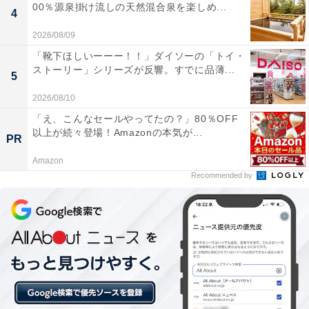
00％源泉掛け流しの天然混合泉を楽しめ...
4
2026/08/09
「靴下ほしいーーー！！」ダイソーの「トイ・
ストーリー」シリーズが反響。すでに品薄...
5
2026/08/10
「え、こんなセールやってたの？」80％OFF
以上が続々登場！Amazonの本気が...
PR
Amazon
Recommended by