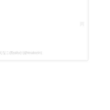
y えなこ(Enako) (@enakorin)