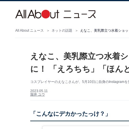
All About ニュース
ネットの話題
えなこ、美乳際立つ水着ショッ
えなこ、美乳際立つ水着
に！ 「えろちち」「ほん
コスプレイヤーのえなこさんが、5月10日に自身のInstagr
2023.05.11
堀井 ユウ
「こんなにデカかったっけ？」