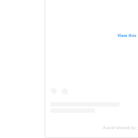
View this
A post shared b