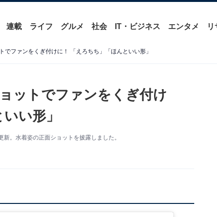
連載
ライフ
グルメ
社会
IT・ビジネス
エンタメ
リ
トでファンをくぎ付けに！ 「えろちち」「ほんといい形」
ショットでファンをくぎ付け
といい形」
amを更新。水着姿の正面ショットを披露しました。