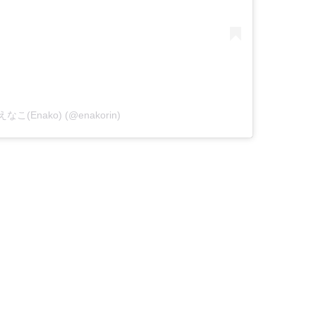
y えなこ(Enako) (@enakorin)