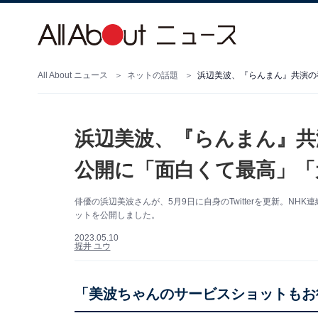
All About ニュース
ネットの話題
浜辺美波、『らんまん』共演の
浜辺美波、『らんまん』共
公開に「面白くて最高」「
俳優の浜辺美波さんが、5月9日に自身のTwitterを更新。N
ットを公開しました。
2023.05.10
堀井 ユウ
「美波ちゃんのサービスショットもお