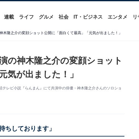
連載
ライフ
グルメ
社会
IT・ビジネス
エンタメ
リ
神木隆之介の変顔ショット公開に「面白くて最高」「元気が出ました！」
演の神木隆之介の変顔ショット
元気が出ました！」
HK連続テレビ小説『らんまん』にて共演中の俳優・神木隆之介さんのソロショ
待ちしております」