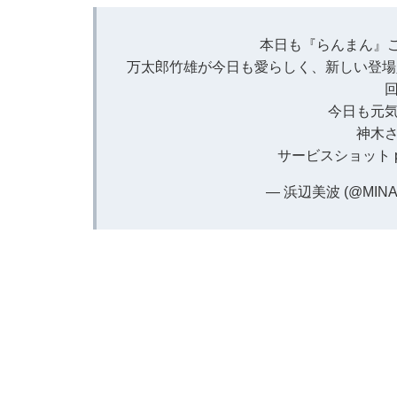
本日も『らんまん』ご
万太郎竹雄が今日も愛らしく、新しい登場
今日も元気
神木さ
サービスショット
— 浜辺美波 (@MINA