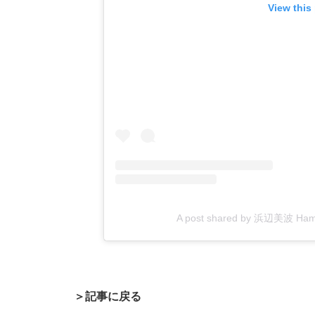
View this
A post shared by 浜辺美波 Hama
＞記事に戻る