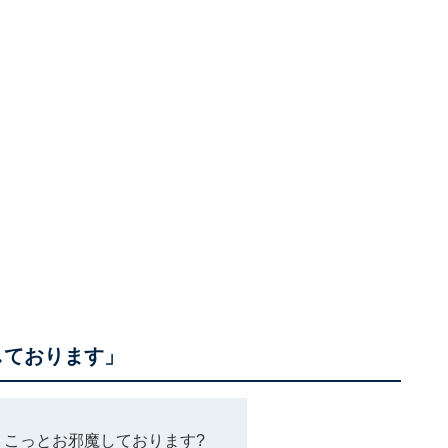
しております」
ちょこっとお邪魔しております?