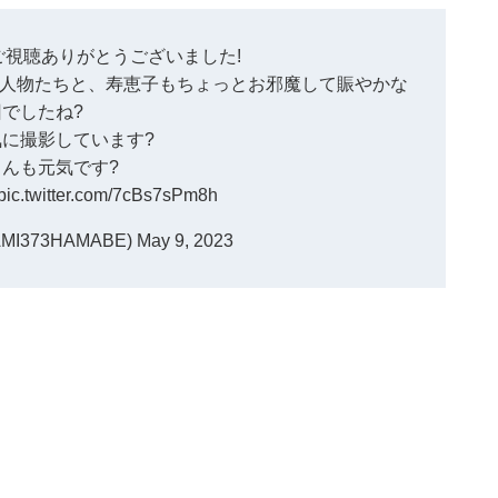
視聴ありがとうございました!
人物たちと、寿恵子もちょっとお邪魔して賑やかな
回でしたね?
に撮影しています?
んも元気です?
pic.twitter.com/7cBs7sPm8h
MI373HAMABE)
May 9, 2023