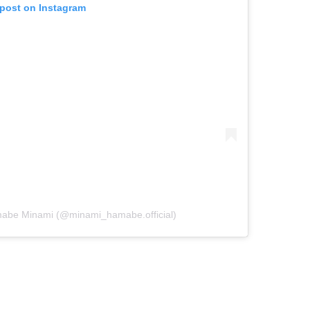
 post on Instagram
be Minami (@minami_hamabe.official)