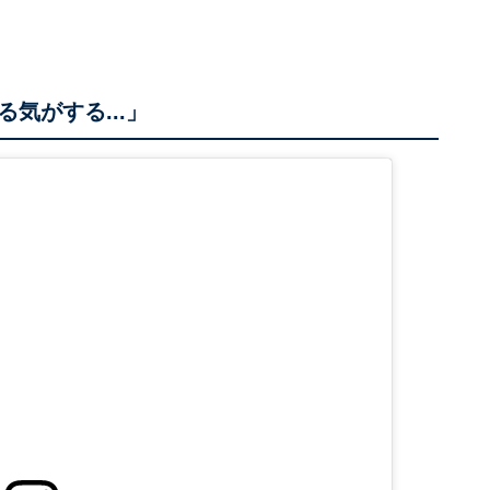
気がする...」