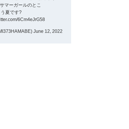
サマーガールのとこ
もう夏です?
witter.com/6Cm4eJrG58
I373HAMABE)
June 12, 2022