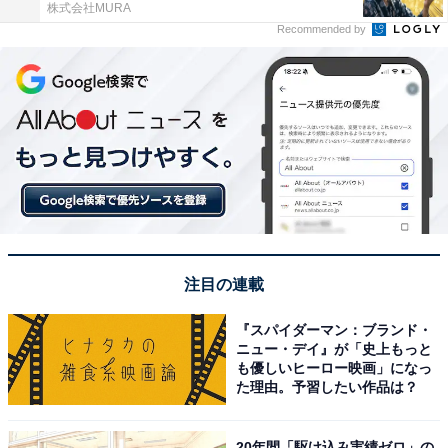
株式会社MURA
Recommended by
注目の連載
『スパイダーマン：ブランド・
ニュー・デイ』が「史上もっと
も優しいヒーロー映画」になっ
た理由。予習したい作品は？
20年間「駆け込み実績ゼロ」の