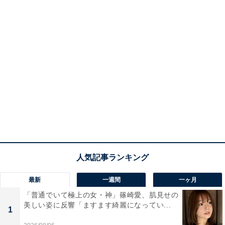
最新
一週間
一ヶ月
「普通でいて極上の女・神」篠崎愛、肌見せの
美しい姿に反響「ますます綺麗になってい...
1