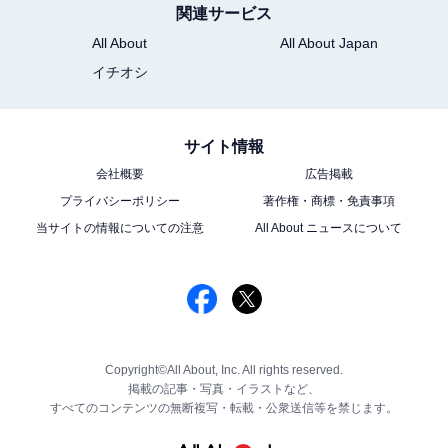
関連サービス
All About
All About Japan
イチオシ
サイト情報
会社概要
広告掲載
プライバシーポリシー
著作権・商標・免責事項
当サイトの情報についての注意
All About ニュースについて
Copyright©All About, Inc. All rights reserved.
掲載の記事・写真・イラストなど、
すべてのコンテンツの無断複写・転載・公衆送信等を禁じます。