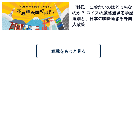
「移民」に冷たいのはどっちな
のか？ スイスの厳格過ぎる学歴
選別と、日本の曖昧過ぎる外国
人政策
連載をもっと見る
・
貼る際に切り離すあの部分！ 「切手の周りにある連続し
た小穴」の名前は何？【正式名称当てクイズ】