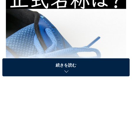
続きを読む
皆さん普段から目にしているはずですが、この名前、分
かりますか？
＞答えを見る