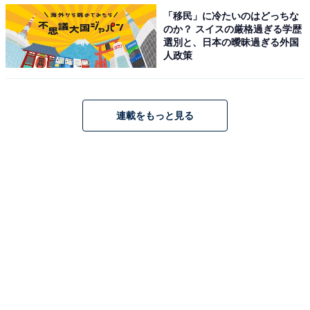
「移民」に冷たいのはどっちな
でプラスの収入がほしい」1カ月のリアルな収支内訳
のか？ スイスの厳格過ぎる学歴
・
選別と、日本の曖昧過ぎる外国
人政策
世帯年収450万円・都内在住の4人家族「マイホーム購入
計画を実現させたい…」収支内訳と節約術を聞いた
連載をもっと見る