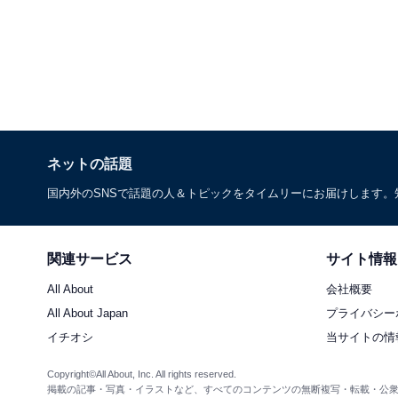
ネットの話題
国内外のSNSで話題の人＆トピックをタイムリーにお届けします
関連サービス
サイト情報
All About
会社概要
All About Japan
プライバシー
イチオシ
当サイトの情
Copyright©All About, Inc. All rights reserved.
掲載の記事・写真・イラストなど、すべてのコンテンツの無断複写・転載・公