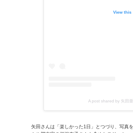
View this
A post shared by 矢田亜
矢田さんは「楽しかった1日」とつづり、写真