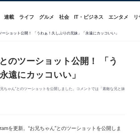
連載
ライフ
グルメ
社会
IT・ビジネス
エンタメ
リ
のツーショット公開！ 「うわぁ！久しぶりの兄妹」「永遠にカッコいい」
”とのツーショット公開！ 「う
永遠にカッコいい」
新。“お兄ちゃん”とのツーショットを公開しました。コメントでは「素敵な兄と妹
agramを更新。“お兄ちゃん”とのツーショットを公開しま