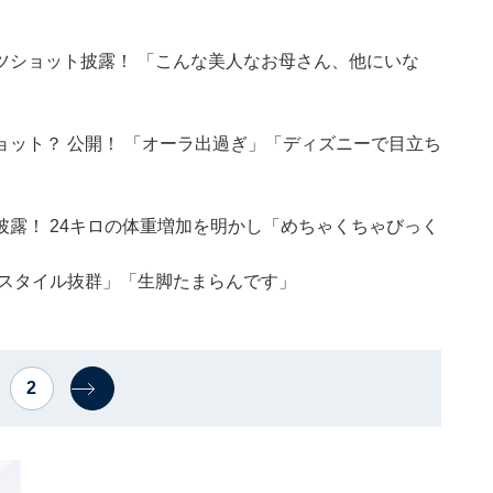
ツショット披露！ 「こんな美人なお母さん、他にいな
ット？ 公開！ 「オーラ出過ぎ」「ディズニーで目立ち
露！ 24キロの体重増加を明かし「めちゃくちゃびっく
「スタイル抜群」「生脚たまらんです」
2