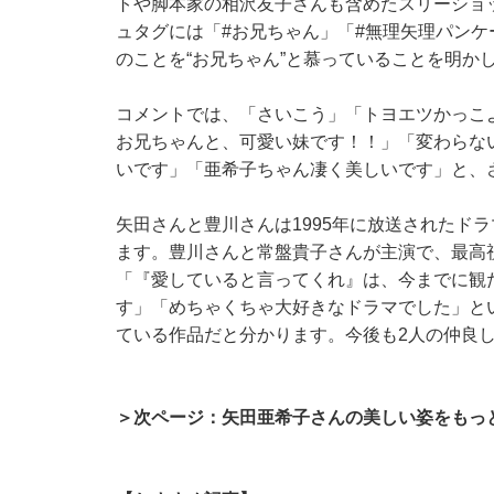
トや脚本家の相沢友子さんも含めたスリーショ
ュタグには「#お兄ちゃん」「#無理矢理パン
のことを“お兄ちゃん”と慕っていることを明か
コメントでは、「さいこう」「トヨエツかっこ
お兄ちゃんと、可愛い妹です！！」「変わらな
いです」「亜希子ちゃん凄く美しいです」と、
矢田さんと豊川さんは1995年に放送されたド
ます。豊川さんと常盤貴子さんが主演で、最高視
「『愛していると言ってくれ』は、今までに観
す」「めちゃくちゃ大好きなドラマでした」と
ている作品だと分かります。今後も2人の仲良
＞次ページ：矢田亜希子さんの美しい姿をもっ