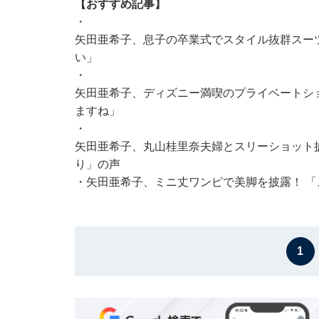
【おすすめ記事】
・
矢田亜希子、息子の卒業式でスタイル抜群スー
い」
・
矢田亜希子、ディズニー満喫のプライベートショ
ますね」
・
矢田亜希子、丸山桂里奈夫婦とスリーショット披
り」の声
・
矢田亜希子、ミニ丈ワンピで美脚を披露！ 
1