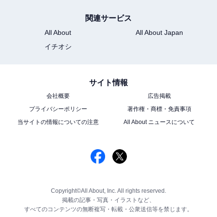
関連サービス
All About
All About Japan
イチオシ
サイト情報
会社概要
広告掲載
プライバシーポリシー
著作権・商標・免責事項
当サイトの情報についての注意
All About ニュースについて
Copyright©All About, Inc. All rights reserved.
掲載の記事・写真・イラストなど、
すべてのコンテンツの無断複写・転載・公衆送信等を禁じます。