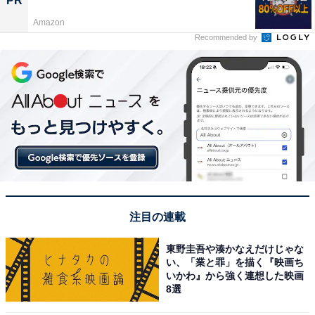
PR
Amazon
Recommended by
注目の連載
東野圭吾や湊かなえだけじゃな
い、「業と罪」を描く『映画ち
いかわ』から強く連想した映画
8選